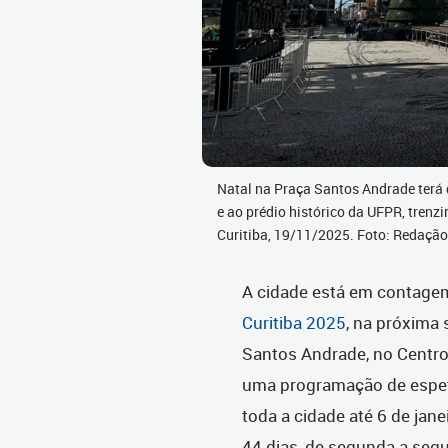
Natal na Praça Santos Andrade terá d
e ao prédio histórico da UFPR, trenzi
Curitiba, 19/11/2025. Foto: Redaç
A cidade está em contagem 
Curitiba 2025
, na próxima 
Santos Andrade, no Centro.
uma programação de espet
toda a cidade até 6 de jan
44 dias, de segunda a seg