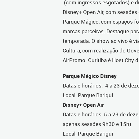
(com ingressos esgotados) e du
Disney+ Open Air, com sessões d
Parque Mágico, com espaços fot
marcas parceiras. Destaque para
temporada. O show ao vivo é via
Cultura, com realização do Gover
AirPromo. Curitiba é Host City d
Parque Mágico Disney
Datas e horários: 4 a 23 de de
Local: Parque Barigui
Disney+ Open Air
Datas e horários: 5 a 23 de deze
apenas sessões 9h30 e 15h)
Local: Parque Barigui