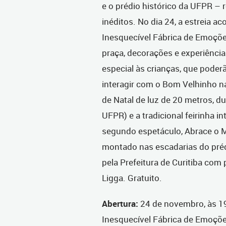
e o prédio histórico da UFPR – 
inéditos. No dia 24, a estreia a
Inesquecível Fábrica de Emoções
praça, decorações e experiências
especial às crianças, que poderã
interagir com o Bom Velhinho n
de Natal de luz de 20 metros, d
UFPR) e a tradicional feirinha 
segundo espetáculo, Abrace o 
montado nas escadarias do prédi
pela Prefeitura de Curitiba com
Ligga. Gratuito.
Abertura:
24 de novembro, às 19
Inesquecível Fábrica de Emoções