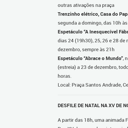
outras ativações na praça
T
renzinho elétrico, Casa do Pap
segunda a domingo, das 10h às
Espetáculo “A Inesquecível Fáb
dias
24 (19h30), 25, 26 e 28 de 
dezembro, sempre às 21h
Espetáculo “Abrace o Mundo”
, 
(estreia) a 23 de dezembro, tod
horas.
Local: Praça Santos Andrade, C
DESFILE DE NATAL NA XV DE
A partir das 18h, uma animada F