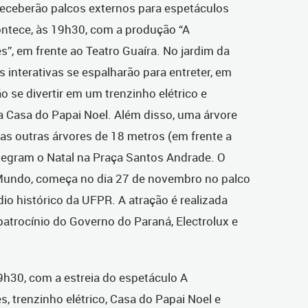
receberão palcos externos para espetáculos
contece, às 19h30, com a produção “A
”, em frente ao Teatro Guaíra. No jardim da
 interativas se espalharão para entreter, em
o se divertir em um trenzinho elétrico e
a Casa do Papai Noel. Além disso, uma árvore
uas outras árvores de 18 metros (em frente a
integram o Natal na Praça Santos Andrade. O
Mundo, começa no dia 27 de novembro no palco
o histórico da UFPR. A atração é realizada
 patrocínio do Governo do Paraná, Electrolux e
h30, com a estreia do espetáculo A
, trenzinho elétrico, Casa do Papai Noel e