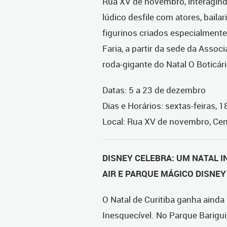
Rua XV de novembro, interagind
lúdico desfile com atores, baila
figurinos criados especialmente 
Faria, a partir da sede da Asso
roda-gigante do Natal O Boticári
Datas: 5 a 23 de dezembro
Dias e Horários: sextas-feiras, 
Local: Rua XV de novembro, Cen
DISNEY CELEBRA: UM NATAL I
AIR E PARQUE MÁGICO DISNEY
O Natal de Curitiba ganha aind
Inesquecível. No Parque Barigui