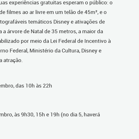
as experiências gratuitas esperam o público: o
e filmes ao ar livre em um telão de 45m², e o
ografáveis temáticos Disney e ativações de
 a árvore de Natal de 35 metros, a maior da
bilizado por meio da Lei Federal de Incentivo à
no Federal, Ministério da Cultura, Disney e
a atração.
zembro, das 10h às 22h
mbro, às 9h30, 15h e 19h (no dia 5, haverá