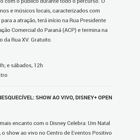
o com o público durante todo o percurso. O
rinos e músicos locais, caracterizados com
para a atração, terá início na Rua Presidente
ciação Comercial do Paraná (ACP) e termina na
o da Rua XV. Gratuito.
18h; e sábados, 12h
tro
NESQUECÍVEL: SHOW AO VIVO, DISNEY+ OPEN
a mais encanto com o Disney Celebra: Um Natal
, o show ao vivo no Centro de Eventos Positivo