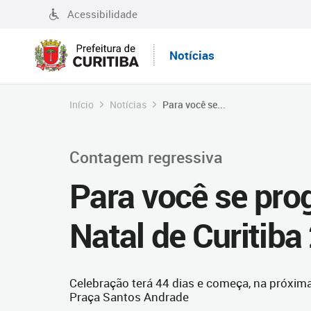
Acessibilidade
Notícias
Início
Notícias
Para você se...
Contagem regressiva
Para você se pro
Natal de Curitiba
Celebração terá 44 dias e começa, na próxima 
Praça Santos Andrade