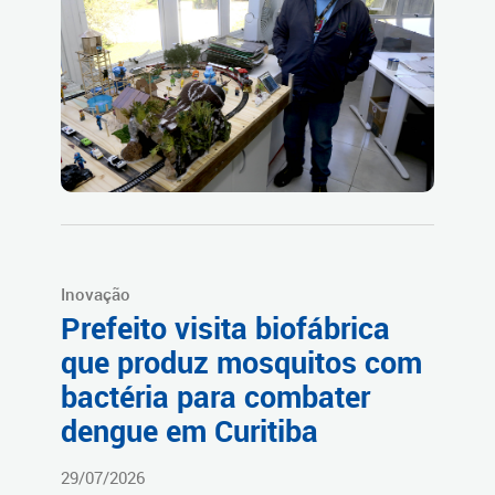
Inovação
Prefeito visita biofábrica
que produz mosquitos com
bactéria para combater
dengue em Curitiba
29/07/2026