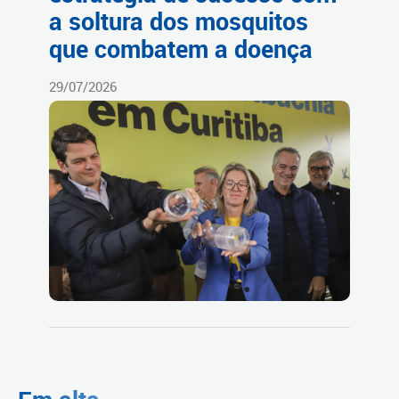
a soltura dos mosquitos
que combatem a doença
29/07/2026