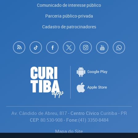
Comunicado de interesse público
Parceria público-privada
Cadastro de patrocinadores
Av. Cândido de Abreu, 817
- Centro Cívico
Curitiba
-
PR
CEP:
80.530-908
- Fone:
(41) 3350-8484
Mapa do Site