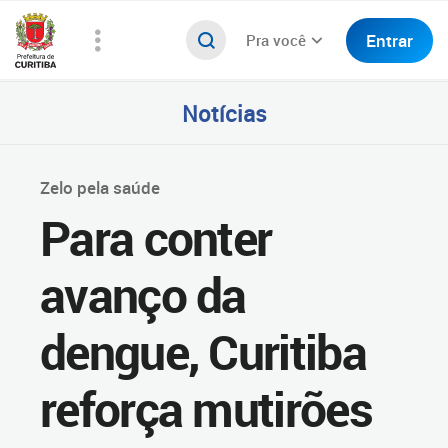
Entrar
Pra você
Notícias
Zelo pela saúde
Para conter
avanço da
dengue, Curitiba
reforça mutirões