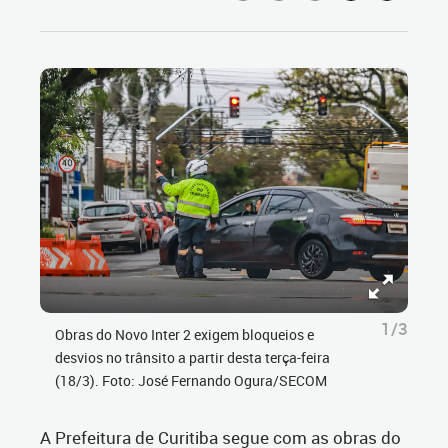
1/3
Obras do Novo Inter 2 exigem bloqueios e
desvios no trânsito a partir desta terça-feira
(18/3). Foto: José Fernando Ogura/SECOM
A Prefeitura de Curitiba segue com as obras do