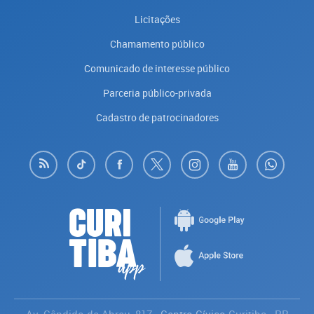
Licitações
Chamamento público
Comunicado de interesse público
Parceria público-privada
Cadastro de patrocinadores
Av. Cândido de Abreu, 817
- Centro Cívico
Curitiba
-
PR