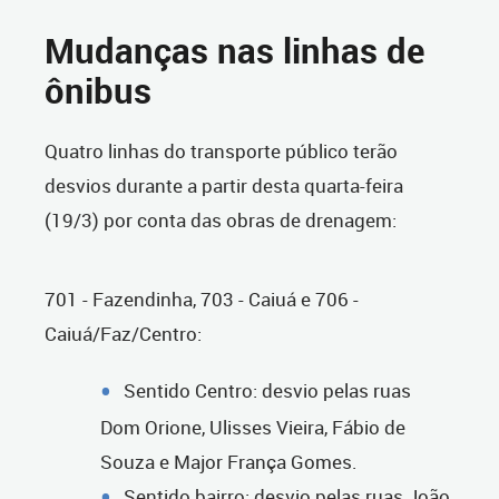
Mudanças nas linhas de
ônibus
Quatro linhas do transporte público terão
desvios durante a partir desta quarta-feira
(19/3) por conta das obras de drenagem:
701 - Fazendinha, 703 - Caiuá e 706 -
Caiuá/Faz/Centro:
Sentido Centro: desvio pelas ruas
Dom Orione, Ulisses Vieira, Fábio de
Souza e Major França Gomes.
Sentido bairro: desvio pelas ruas João