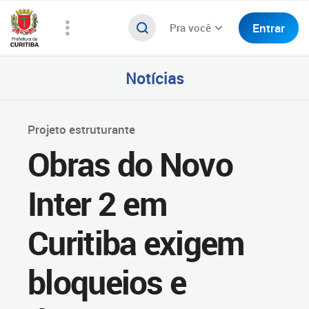
Entrar
Pra você
Notícias
Projeto estruturante
Obras do Novo
Inter 2 em
Curitiba exigem
bloqueios e