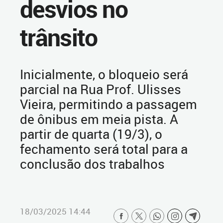
desvios no
trânsito
Inicialmente, o bloqueio será
parcial na Rua Prof. Ulisses
Vieira, permitindo a passagem
de ônibus em meia pista. A
partir de quarta (19/3), o
fechamento será total para a
conclusão dos trabalhos
18/03/2025 14:44