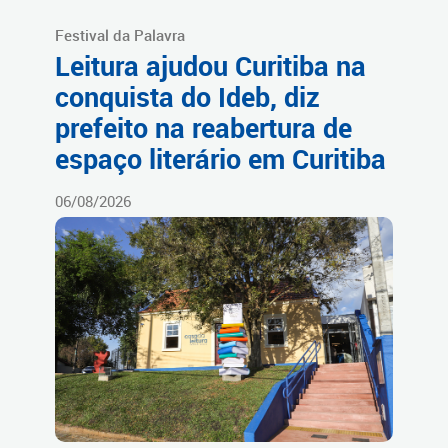
Festival da Palavra
Leitura ajudou Curitiba na
conquista do Ideb, diz
prefeito na reabertura de
espaço literário em Curitiba
06/08/2026