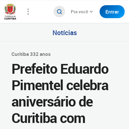
Entrar
Pra você
Notícias
Curitiba 332 anos
Prefeito Eduardo
Pimentel celebra
aniversário de
Curitiba com