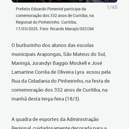
1/45
Prefeito Eduardo Pimentel participa da
comemoração dos 332 anos de Curitiba, na
Regional do Pinheirinho. Curitiba,
17/03/2025. Foto: Ricardo Marajó/SECOM
O burburinho dos alunos das escolas
municipais Arapongas, São Mateus do Sul,
Maringá, Jurandyr Baggio Mockell e José
Lamartine Corrêa de Oliveira Lyra ecoou pela
Rua da Cidadania do Pinheirinho, na festa de
comemoração dos 332 anos de Curitiba, na
manhã desta terça-feira (18/3).
A quadra de esportes da Administração
Regional, cuidadosamente decorada para a