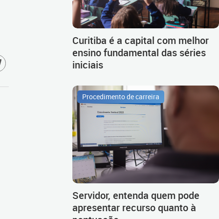
Curitiba é a capital com melhor
ensino fundamental das séries
iniciais
Procedimento de carreira
Servidor, entenda quem pode
apresentar recurso quanto à