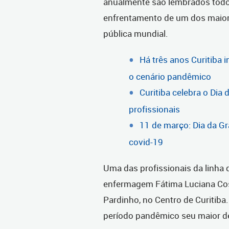
anualmente são lembrados todo
enfrentamento de um dos maiore
pública mundial.
Há três anos Curitiba 
o cenário pandêmico
Curitiba celebra o Dia
profissionais
11 de março: Dia da G
covid-19
Uma das profissionais da linha 
enfermagem Fátima Luciana Cos
Pardinho, no Centro de Curitiba
período pandêmico seu maior de