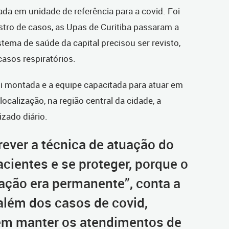
da em unidade de referência para a covid. Foi
tro de casos, as Upas de Curitiba passaram a
tema de saúde da capital precisou ser revisto,
asos respiratórios.
 montada e a equipe capacitada para atuar em
ocalização, na região central da cidade, a
zado diário.
rever a técnica de atuação do
cientes e se proteger, porque o
ação era permanente”, conta a
 além dos casos de covid,
m manter os atendimentos de