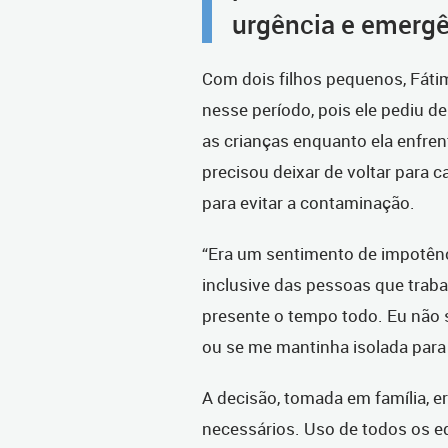
urgência e emergê
Com dois filhos pequenos, Fátim
nesse período, pois ele pediu d
as crianças enquanto ela enfre
precisou deixar de voltar para 
para evitar a contaminação.
“Era um sentimento de impotênc
inclusive das pessoas que tra
presente o tempo todo. Eu não 
ou se me mantinha isolada para p
A decisão, tomada em família, e
necessários. Uso de todos os e