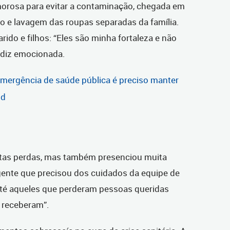
orosa para evitar a contaminação, chegada em
o e lavagem das roupas separadas da família.
ido e filhos: “Eles são minha fortaleza e não
, diz emocionada.
ergência de saúde pública é preciso manter
id
itas perdas, mas também presenciou muita
gente que precisou dos cuidados da equipe de
até aqueles que perderam pessoas queridas
 receberam”.