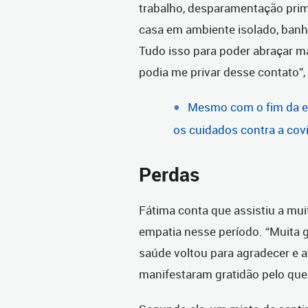
trabalho, desparamentação prim
casa em ambiente isolado, banh
Tudo isso para poder abraçar mar
podia me privar desse contato”
Mesmo com o fim da em
os cuidados contra a cov
Perdas
Fátima conta que assistiu a mu
empatia nesse período. “Muita 
saúde voltou para agradecer e 
manifestaram gratidão pelo que