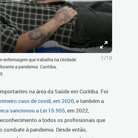
1/10
em enfermagem que trabalha na Unidade
durante a pandemia. Curitiba,
CS
importantes na área da Saúde em Curitiba. Foi
rimeiro caso de covid, em 2020
, e também a
reca sancionou a Lei 15.955
, em 2022,
 Reconhecimento a todos os profissionais que
 no combate à pandemia. Desde então,