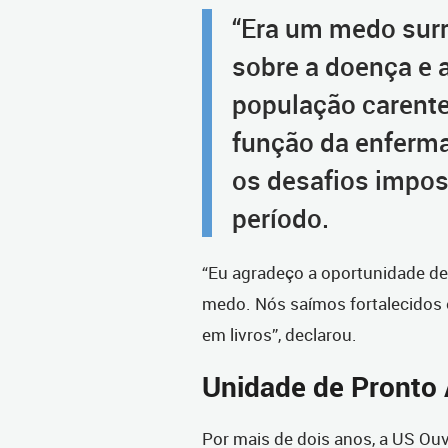
“Era um medo surr
sobre a doença e
população carente 
função da enferma
os desafios impos
período.
“Eu agradeço a oportunidade de
medo. Nós saímos fortalecidos 
em livros”, declarou.
Unidade de Pronto
Por mais de dois anos, a US O