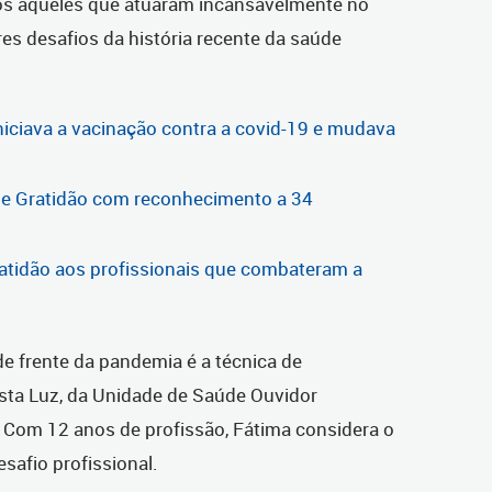
s aqueles que atuaram incansavelmente no
s desafios da história recente da saúde
iniciava a vacinação contra a covid-19 e mudava
 de Gratidão com reconhecimento a 34
ratidão aos profissionais que combateram a
de frente da pandemia é a técnica de
ta Luz, da Unidade de Saúde Ouvidor
. Com 12 anos de profissão, Fátima considera o
safio profissional.