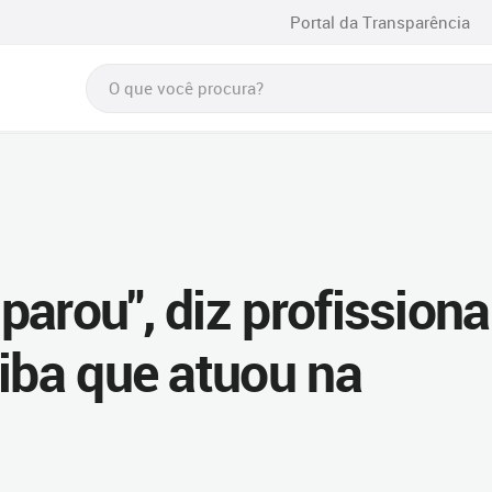
Portal da Transparência
arou", diz profissiona
tiba que atuou na