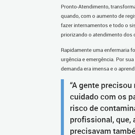
Pronto-Atendimento, transforma
quando, com o aumento de regis
fazer internamentos e todo o sis
priorizando o atendimento dos c
Rapidamente uma enfermaria foi
urgência e emergência. Por sua l
demanda era imensa e o aprendi
“A gente precisou 
cuidado com os pa
risco de contamin
profissional, que,
precisavam també