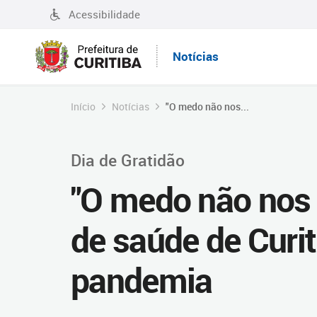
Acessibilidade
Notícias
Início
Notícias
"O medo não nos...
Dia de Gratidão
"O medo não nos p
de saúde de Curi
pandemia