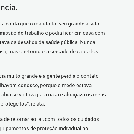
ncia.
a conta que o marido foi seu grande aliado
emissão do trabalho e podia ficar em casa com
ntava os desafios da saúde pública. Nunca
casa, mas o retorno era cercado de cuidados
ia muito grande e a gente perdia o contato
balhavam conosco, porque o medo estava
sabia se voltava para casa e abraçava os meus
rotege-los”, relata.
ra de retornar ao lar, com todos os cuidados
quipamentos de proteção individual no