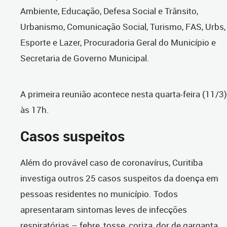
Ambiente, Educação, Defesa Social e Trânsito,
Urbanismo, Comunicação Social, Turismo, FAS, Urbs,
Esporte e Lazer, Procuradoria Geral do Município e
Secretaria de Governo Municipal.
A primeira reunião acontece nesta quarta-feira (11/3)
às 17h.
Casos suspeitos
Além do provável caso de coronavírus, Curitiba
investiga outros 25 casos suspeitos da doença em
pessoas residentes no município. Todos
apresentaram sintomas leves de infecções
respiratórias – febre, tosse, coriza, dor de garganta,