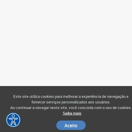
Este site utiliza cookies para melhorar a experiência de navegação e
fornecer serviços personalizados aos usuários.
Ao continuar a navegar neste site, você concorda com o uso de cookies.
Saiba mais
.
Aceito