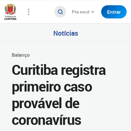
Entrar
Pra você
Notícias
Balanço
Curitiba registra
primeiro caso
provável de
coronavírus