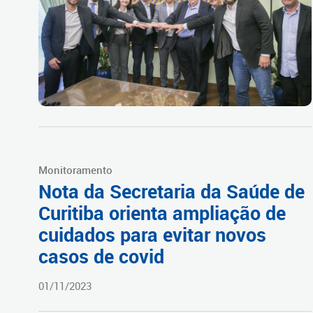
Monitoramento
Nota da Secretaria da Saúde de
Curitiba orienta ampliação de
cuidados para evitar novos
casos de covid
01/11/2023