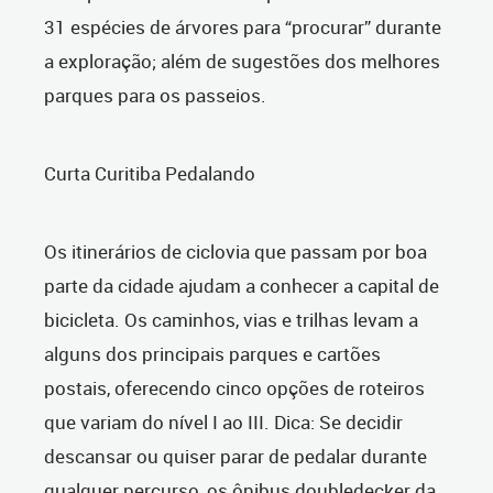
31 espécies de árvores para “procurar” durante
a exploração; além de sugestões dos melhores
parques para os passeios.
Curta Curitiba Pedalando
Os itinerários de ciclovia que passam por boa
parte da cidade ajudam a conhecer a capital de
bicicleta. Os caminhos, vias e trilhas levam a
alguns dos principais parques e cartões
postais, oferecendo cinco opções de roteiros
que variam do nível I ao III. Dica: Se decidir
descansar ou quiser parar de pedalar durante
qualquer percurso, os ônibus doubledecker da