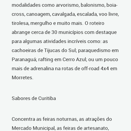
modalidades como arvorismo, balonismo, boia-
cross, canoagem, cavalgada, escalada, voo livre,
tirolesa, mergulho e muito mais. O roteiro
abrange cerca de 30 municípios com destaque
para algumas atividades incríveis como: as
cachoeiras de Tijucas do Sul; paraquedismo em
Paranaguá; rafting em Cerro Azul; ou um pouco
mais de adrenalina na rotas de off-road 4x4 em
Morretes.
Sabores de Curitiba
Concentra as feiras noturnas, as atrações do
Mercado Municipal, as feiras de artesanato,