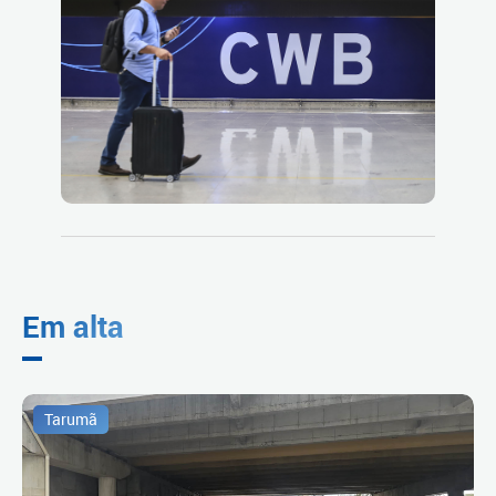
Em alta
Tarumã