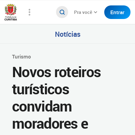
Entrar
Pra você
Notícias
Turismo
Novos roteiros
turísticos
convidam
moradores e