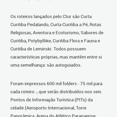
Os roteiros lançados pelo Ctur são Curta
Curitiba Pedalando, Curta Curitiba a Pé, Rotas
Religiosas, Aventura e Ecoturismo, Sabores de
Curitiba, PotybyBike, Curitiba Flora e Fauna e
Curitiba de Leminski. Todos possuem
características próprias, mas mantêm entre si
uma semelhança: são autoguiados.
Foram impressos 600 mil folders - 75 mil para
cada roteiro -, que serão distribuídos nos seis
Pontos de Informação Turística (PITs) da
cidade (Aeroporto Internacional, Torre
Panorâmica, Arena do Atlético Paranaense,