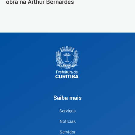
obra na Arthur Bernardes
Saiba mais
Serviços
Notícias
Servidor