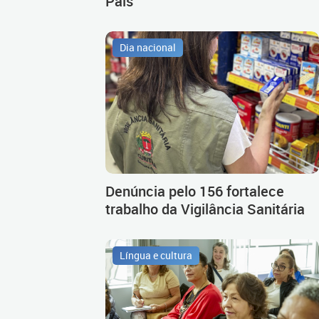
Pais
Dia nacional
Denúncia pelo 156 fortalece
trabalho da Vigilância Sanitária
Língua e cultura