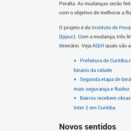
Peralta. As mudanças serão fei
com o objetivo de melhorar a flui
O projeto é do
Instituto de Pes
(Ippuc)
. Com a mudança, três l
itinerário. Veja
AQUI
quais são a
Prefeitura de Curitiba
binário da cidade
Segunda etapa de binár
mais segurança e fluidez
Bairros recebem obras 
Inter 2 em Curitiba
Novos sentidos