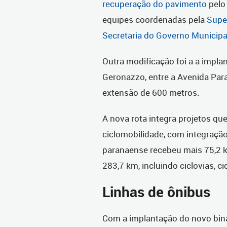
recuperação do pavimento
pelo 
equipes coordenadas pela
Supe
Secretaria do Governo Municip
Outra modificação foi a a impla
Geronazzo, entre a Avenida Par
extensão de 600 metros.
A nova rota integra projetos qu
ciclomobilidade, com integração 
paranaense recebeu mais 75,2 km
283,7 km, incluindo ciclovias, ci
Linhas de ônibus
Com a implantação do novo biná