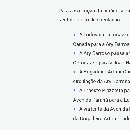
Para a execução do binário, a par
sentido único de circulação:
A Lodovico Geronazzo p
Canadá para a Ary Barros
A Ary Barroso passa a 
Geronazzo para a João H
A Brigadeiro Arthur Car
circulação da Ary Barros
A Ernesto Piazzetta pa
Avenida Paraná para a Ed
A via lenta da Avenida
da Brigadeiro Arthur Carl