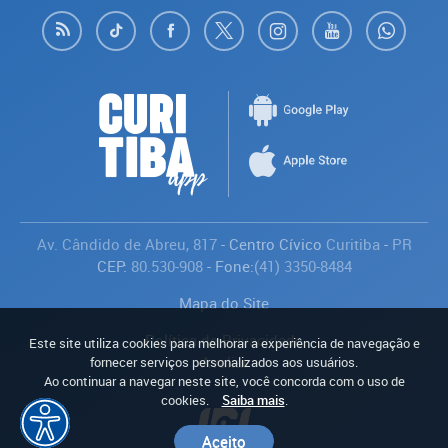
Av. Cândido de Abreu, 817
- Centro Cívico
Curitiba
-
PR
CEP:
80.530-908
- Fone:
(41) 3350-8484
Mapa do Site
Política de Privacidade
Este site utiliza cookies para melhorar a experiência de navegação e
Avaliar
fornecer serviços personalizados aos usuários.
Ao continuar a navegar neste site, você concorda com o uso de
cookies.
Saiba mais
.
Aceito