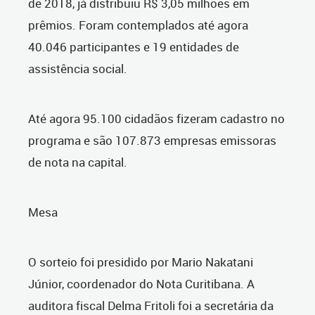
de 2018, já distribuiu R$ 3,05 milhões em
prêmios. Foram contemplados até agora
40.046 participantes e 19 entidades de
assistência social.
Até agora 95.100 cidadãos fizeram cadastro no
programa e são 107.873 empresas emissoras
de nota na capital.
Mesa
O sorteio foi presidido por Mario Nakatani
Júnior, coordenador do Nota Curitibana. A
auditora fiscal Delma Fritoli foi a secretária da