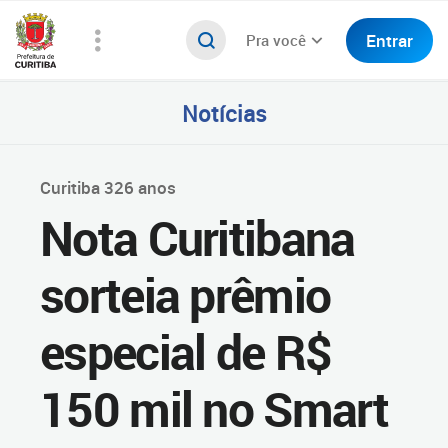
Entrar
Pra você
Notícias
Curitiba 326 anos
Nota Curitibana
sorteia prêmio
especial de R$
150 mil no Smart