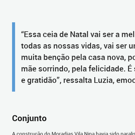
“Essa ceia de Natal vai ser a me
todas as nossas vidas, vai ser u
muita benção pela casa nova, p
mãe sorrindo, pela felicidade. É 
e gratidão”, ressalta Luzia, emo
Conjunto
A construção do Moradias Vila Nina havia sido paral