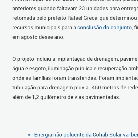
anteriores quando faltavam 23 unidades para entregar
retomada pelo prefeito Rafael Greca, que determinou
recursos municipais para a
conclusão do conjunto
, 
em agosto desse ano.
O projeto incluiu a implantação de drenagem, pavime
água e esgoto, iluminação pública e recuperação amb
onde as famílias foram transferidas. Foram implant
tubulação para drenagem pluvial, 450 metros de rede
além de 1,2 quilômetro de vias pavimentadas.
Energia não poluente da Cohab Solar vai ben