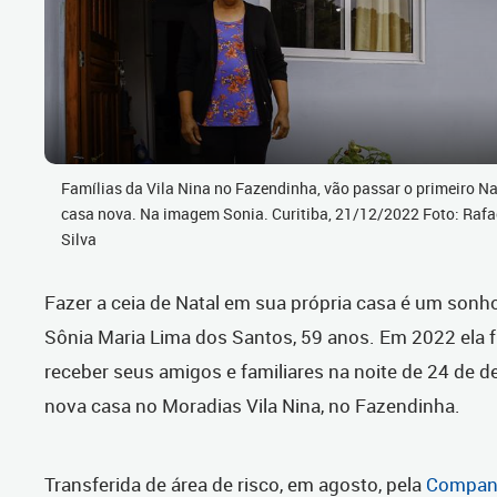
Famílias da Vila Nina no Fazendinha, vão passar o primeiro Na
casa nova. Na imagem Sonia. Curitiba, 21/12/2022 Foto: Rafa
Silva
Fazer a ceia de Natal em sua própria casa é um sonh
Sônia Maria Lima dos Santos, 59 anos. Em 2022 ela f
receber seus amigos e familiares na noite de 24 de 
nova casa no Moradias Vila Nina, no Fazendinha.
Transferida de área de risco, em agosto, pela
Companh