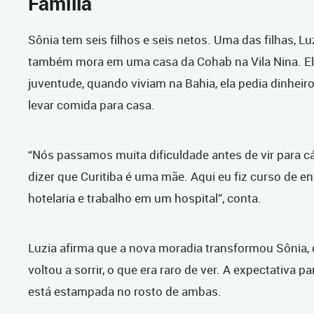
Família
Sônia tem seis filhos e seis netos. Uma das filhas, Lu
também mora em uma casa da Cohab na Vila Nina. El
juventude, quando viviam na Bahia, ela pedia dinheir
levar comida para casa.
“Nós passamos muita dificuldade antes de vir para c
dizer que Curitiba é uma mãe. Aqui eu fiz curso de 
hotelaria e trabalho em um hospital”, conta.
Luzia afirma que a nova moradia transformou Sônia, 
voltou a sorrir, o que era raro de ver. A expectativa pa
está estampada no rosto de ambas.