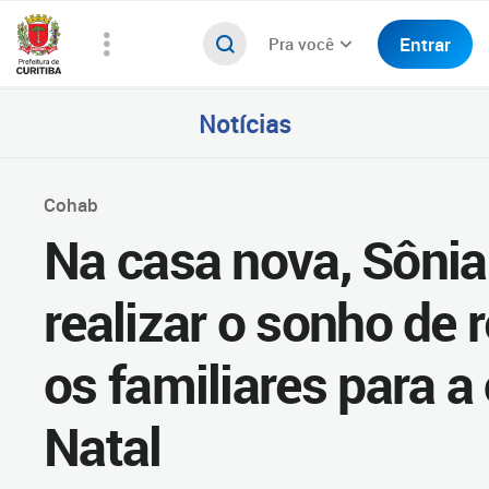
Entrar
Pra você
Notícias
Cohab
Na casa nova, Sônia
realizar o sonho de 
os familiares para a
Natal