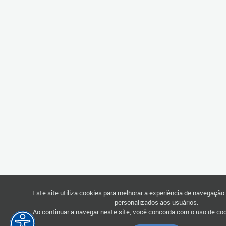
Este site utiliza cookies para melhorar a experiência de navegação 
personalizados aos usuários.
Ao continuar a navegar neste site, você concorda com o uso de co