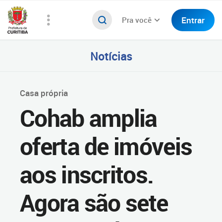
Entrar
Pra você
Notícias
Casa própria
Cohab amplia
oferta de imóveis
aos inscritos.
Agora são sete