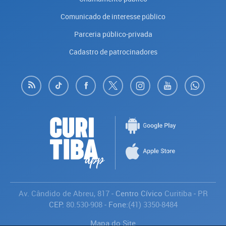
Comunicado de interesse público
Parceria público-privada
Cadastro de patrocinadores
Av. Cândido de Abreu, 817
- Centro Cívico
Curitiba
-
PR
CEP:
80.530-908
- Fone:
(41) 3350-8484
Mapa do Site