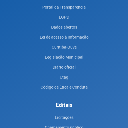
Portal da Transparencia
LGPD
Dados abertos
Lei de acesso à informação
Curitiba-Ouve
Legislação Municipal
Diário oficial
Utag
Código de Ética e Conduta
Editais
Licitações
Chamamento público