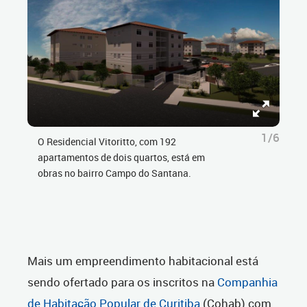
1/6
O Residencial Vitoritto, com 192
apartamentos de dois quartos, está em
obras no bairro Campo do Santana.
Mais um empreendimento habitacional está
sendo ofertado para os inscritos na
Companhia
de Habitação Popular de Curitiba
(Cohab) com