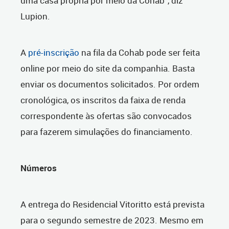
uma casa própria por meio da Cohab”, diz
Lupion.
A
pré-inscrição
na fila da Cohab pode ser feita
online por meio do site da companhia. Basta
enviar os documentos solicitados. Por ordem
cronológica, os inscritos da faixa de renda
correspondente às ofertas são convocados
para fazerem simulações do financiamento.
Números
A entrega do Residencial Vitoritto está prevista
para o segundo semestre de 2023. Mesmo em