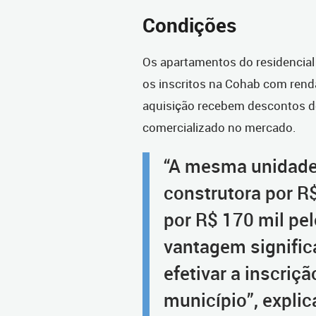
Condições
Os apartamentos do residencia
os inscritos na Cohab com rend
aquisição recebem descontos d
comercializado no mercado.
“A mesma unidade 
construtora por R
por R$ 170 mil pe
vantagem signific
efetivar a inscriç
município”, explic