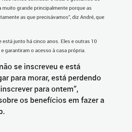
ia muito grande principalmente porque as
tamente as que precisávamos”, diz André, que
e está junto há cinco anos. Eles e outras 10
 e garantiram o acesso à casa própria.
não se inscreveu e está
ar para morar, está perdendo
 inscrever para ontem”,
sobre os benefícios em fazer a
b.