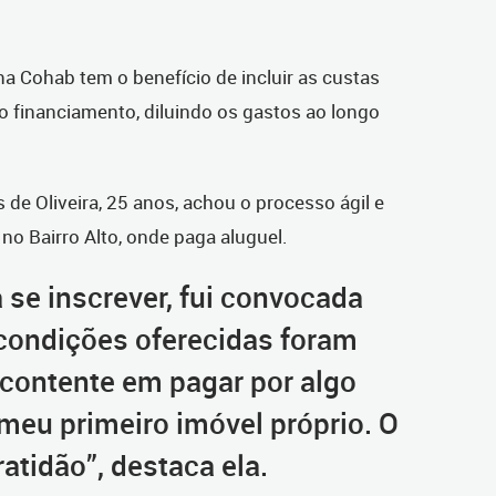
na Cohab tem o benefício de incluir as custas
financiamento, diluindo os gastos ao longo
e Oliveira, 25 anos, achou o processo ágil e
no Bairro Alto, onde paga aluguel.
 se inscrever, fui convocada
condições oferecidas foram
 contente em pagar por algo
meu primeiro imóvel próprio. O
atidão”, destaca ela.