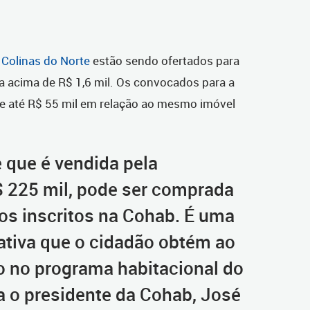
l
Colinas do Norte
estão sendo ofertados para
a acima de R$ 1,6 mil. Os convocados para a
e até R$ 55 mil em relação ao mesmo imóvel
que é vendida pela
$ 225 mil, pode ser comprada
los inscritos na Cohab. É uma
ativa que o cidadão obtém ao
ão no programa habitacional do
a o presidente da Cohab, José