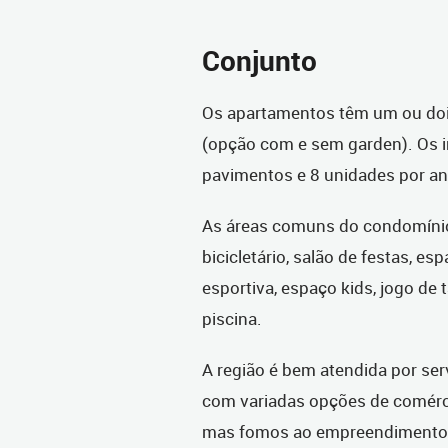
Conjunto
Os apartamentos têm um ou doi
(opção com e sem garden). Os i
pavimentos e 8 unidades por an
As áreas comuns do condomíni
bicicletário, salão de festas, es
esportiva, espaço kids, jogo de t
piscina.
A região é bem atendida por ser
com variadas opções de comér
mas fomos ao empreendimento v