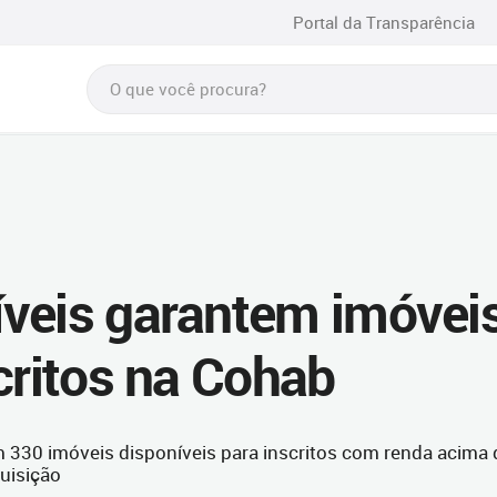
Portal da Transparência
veis garantem imóvei
critos na Cohab
 330 imóveis disponíveis para inscritos com renda acima 
quisição