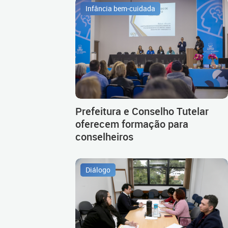
Infância bem-cuidada
Prefeitura e Conselho Tutelar
oferecem formação para
conselheiros
Diálogo