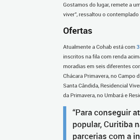
Gostamos do lugar, remete a um 
viver”, ressaltou o contemplado
Ofertas
Atualmente a Cohab está com
3
inscritos na fila com renda acim
moradias em seis diferentes con
Chácara Primavera, no Campo do
Santa Cândida, Residencial Vive
da Primavera, no Umbará e Res
“Para conseguir a
popular, Curitiba
parcerias com a in