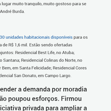
lugar muito tranquilo, muito gostoso para se
 André Burda.
30 unidades habitacionais disponíveis
para os
a de R$ 1,6 mil. Estão sendo ofertadas
juntos: Residencial Best Life, no Atuba;
 Santana; Residencial Colinas do Norte, no
r Bem, em Santa Felicidade; Residencial Cores
idencial San Donato, em Campo Largo.
tender a demanda por moradia
 não poupou esforços. Firmou
iciativa privada para ampliar a