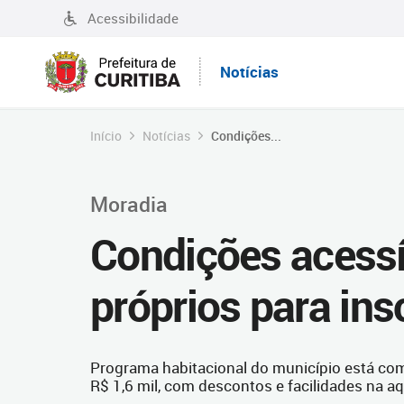
Acessibilidade
Notícias
Início
Notícias
Condições...
Moradia
Condições acessí
próprios para ins
Programa habitacional do município está com
R$ 1,6 mil, com descontos e facilidades na a