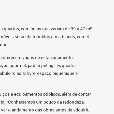
s quartos, com áreas que variam de 39 a 47 m²
móveis serão distribuídos em 5 blocos, com 4
dar.
o oferecem vagas de estacionamento,
paços gourmet, jardim pet agility, quadra
abuleiro ao ar livre, espaço piquenique e
viços e equipamentos públicos, além de contar
cio. “Conhecíamos um pouco da redondeza,
er o andamento das obras antes de adquirir.