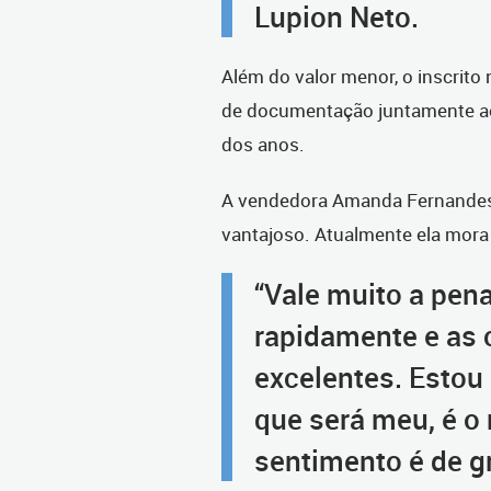
Lupion Neto.
Além do valor menor, o inscrito 
de documentação juntamente ao 
dos anos.
A vendedora Amanda Fernandes d
vantajoso. Atualmente ela mora 
“Vale muito a pena
rapidamente e as 
excelentes. Estou
que será meu, é o 
sentimento é de gr