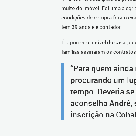
muito do imóvel. Foi uma alegr
condições de compra foram exa
tem 39 anos e é contador.
É o primeiro imóvel do casal, qu
famílias assinaram os contratos
“Para quem ainda 
procurando um lug
tempo. Deveria se
aconselha André, 
inscrição na Coha