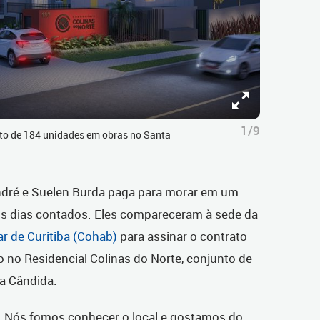
1/9
nto de 184 unidades em obras no Santa
ndré e Suelen Burda paga para morar em um
os dias contados. Eles compareceram à sede da
 de Curitiba (Cohab)
para assinar o contrato
 no Residencial Colinas do Norte, conjunto de
a Cândida.
a. Nós fomos conhecer o local e gostamos do