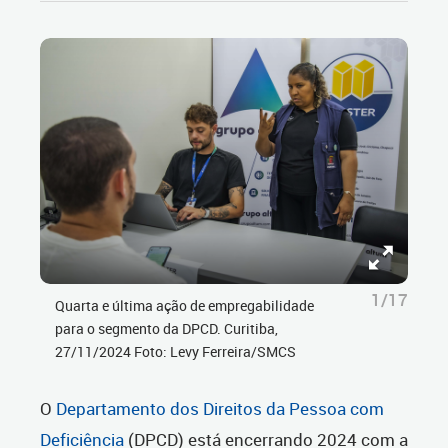
1/17
Quarta e última ação de empregabilidade
para o segmento da DPCD. Curitiba,
27/11/2024 Foto: Levy Ferreira/SMCS
O
Departamento dos Direitos da Pessoa com
Deficiência
(DPCD) está encerrando 2024 com a