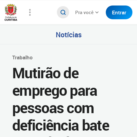
Entrar
Pra você
Notícias
Trabalho
Mutirão de
emprego para
pessoas com
deficiência bate