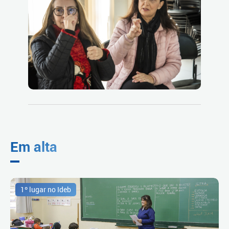
Em alta
1º lugar no Ideb