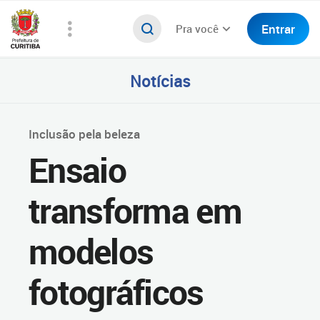
Entrar
Pra você
Notícias
Inclusão pela beleza
Ensaio
transforma em
modelos
fotográficos