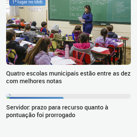
1º lugar no Ideb
Quatro escolas municipais estão entre as dez
com melhores notas
Procedimento de carreira
Servidor: prazo para recurso quanto à
pontuação foi prorrogado