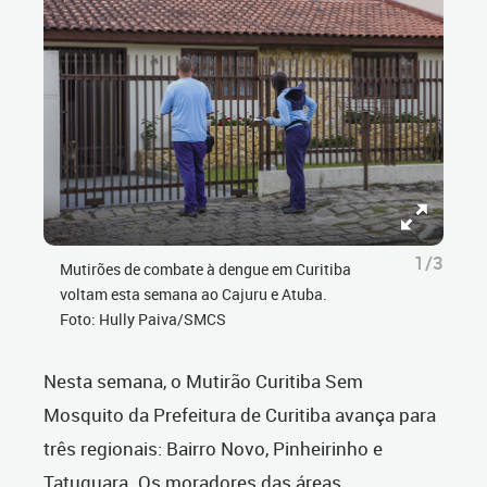
1/3
Mutirões de combate à dengue em Curitiba
voltam esta semana ao Cajuru e Atuba.
Foto: Hully Paiva/SMCS
Nesta semana, o Mutirão Curitiba Sem
Mosquito da Prefeitura de Curitiba avança para
três regionais: Bairro Novo, Pinheirinho e
Tatuquara. Os moradores das áreas