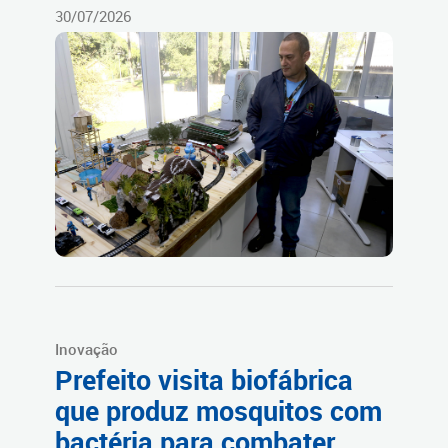
30/07/2026
Inovação
Prefeito visita biofábrica
que produz mosquitos com
bactéria para combater