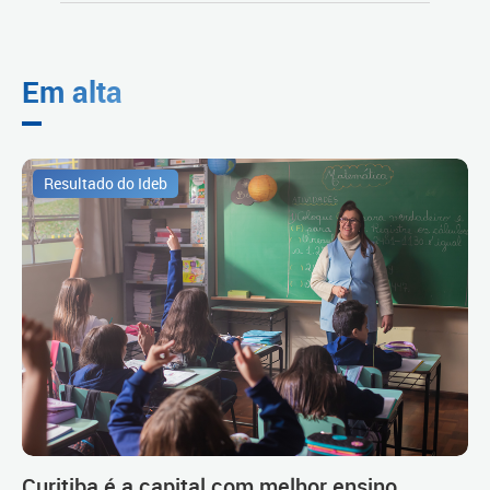
Em alta
Resultado do Ideb
Curitiba é a capital com melhor ensino