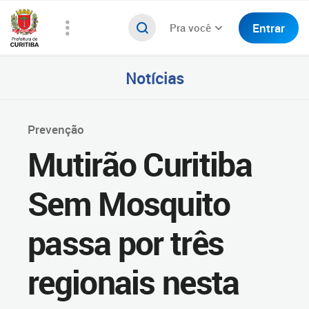
Entrar
Pra você
Notícias
Prevenção
Mutirão Curitiba
Sem Mosquito
passa por três
regionais nesta