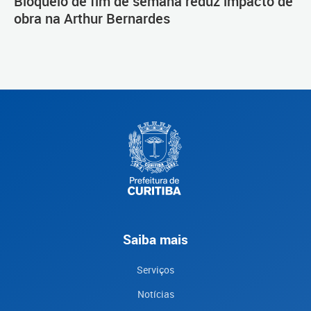
Bloqueio de fim de semana reduz impacto de
obra na Arthur Bernardes
Saiba mais
Serviços
Notícias