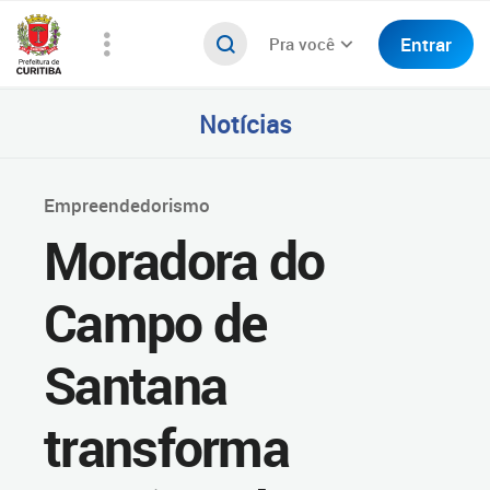
Entrar
Pra você
Notícias
Empreendedorismo
Moradora do
Campo de
Santana
transforma