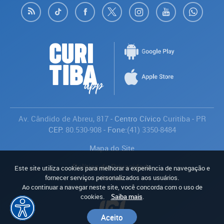
Av. Cândido de Abreu, 817
- Centro Cívico
Curitiba
-
PR
CEP:
80.530-908
- Fone:
(41) 3350-8484
Mapa do Site
Política de Privacidade
Este site utiliza cookies para melhorar a experiência de navegação e
Avaliar
fornecer serviços personalizados aos usuários.
Ao continuar a navegar neste site, você concorda com o uso de
cookies.
Saiba mais
.
Aceito