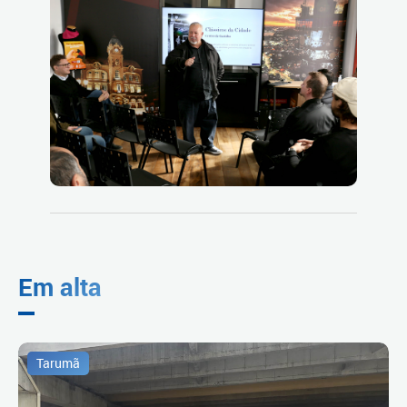
Em alta
Tarumã