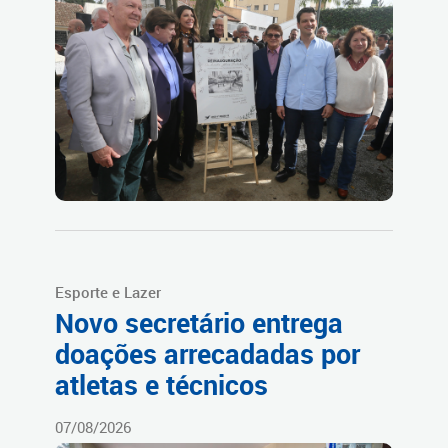
Esporte e Lazer
Novo secretário entrega
doações arrecadadas por
atletas e técnicos
07/08/2026