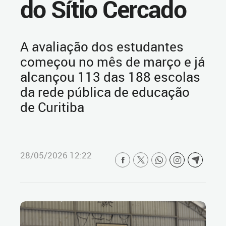
do Sítio Cercado
A avaliação dos estudantes
começou no mês de março e já
alcançou 113 das 188 escolas
da rede pública de educação
de Curitiba
28/05/2026 12:22