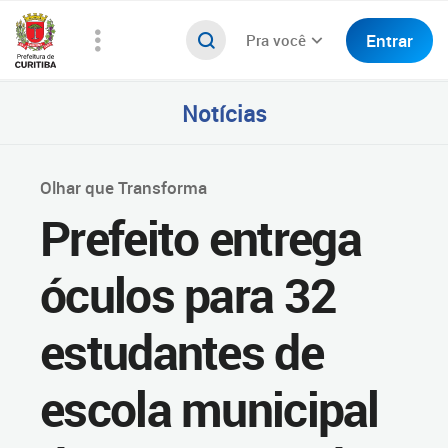
Entrar
Pra você
Notícias
Olhar que Transforma
Prefeito entrega
óculos para 32
estudantes de
escola municipal