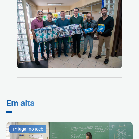
Em alta
1º lugar no Ideb