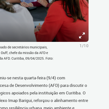
1/10
ado de secretários municipais,
 Duff, chefe da missão da AFD e
da AFD. Curitiba, 09/04/2025. Foto:
niu-se nesta quarta-feira (9/4) com
cesa de Desenvolvimento (AFD) para discutir o
icos apoiados pela instituição em Curitiba. O
exo Imap Barigui, reforçou o alinhamento entre
omo resiliência urbana, meio ambiente e