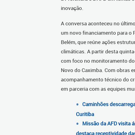
inovação.
A conversa aconteceu no último
um novo financiamento para o Pr
Belém, que reúne ações estrut
climáticas. A partir desta quinta
com foco no monitoramento do P
Novo do Caximba. Com obras em
acompanhamento técnico do cron
em parceria com as equipes mun
Caminhões descarrega
Curitiba
Missão da AFD visita ár
destaca receptividade das