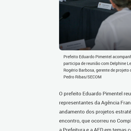
Prefeito Eduardo Pimentel acompanh
participa de reunião com Delphine Le
Rogério Barbosa, gerente de projeto 
Pedro Ribas/SECOM
O prefeito Eduardo Pimentel reu
representantes da Agência Fran
andamento dos projetos estratég
encontro, que ocorreu no Compl
a Prefeitura e a AFD em temas c