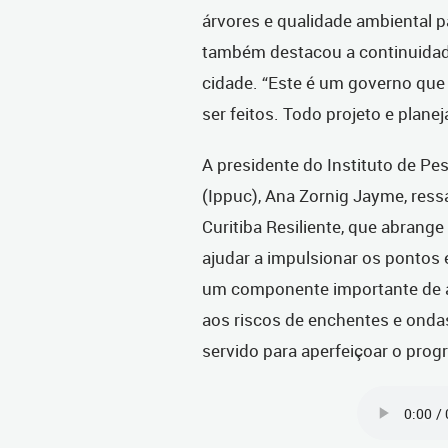
árvores e qualidade ambiental pa
também destacou a continuidade
cidade. “Este é um governo que
ser feitos. Todo projeto e pla
A presidente do Instituto de Pe
(Ippuc), Ana Zornig Jayme, res
Curitiba Resiliente, que abrange
ajudar a impulsionar os pontos 
um componente importante de a
aos riscos de enchentes e onda
servido para aperfeiçoar o progr