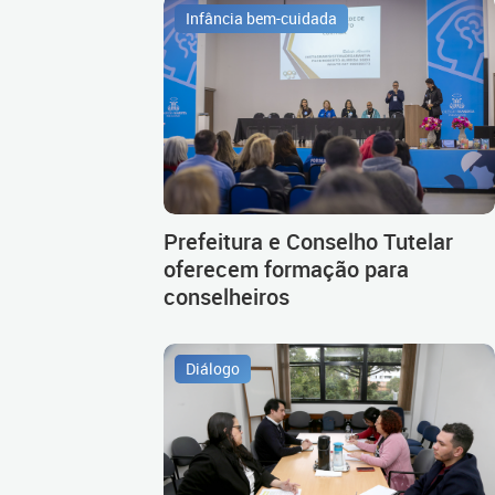
Infância bem-cuidada
Prefeitura e Conselho Tutelar
oferecem formação para
conselheiros
Diálogo