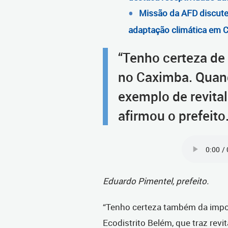
Missão da AFD discut
adaptação climática em C
“Tenho certeza de
no Caximba. Quand
exemplo de revita
afirmou o prefeito
Eduardo Pimentel, prefeito.
“Tenho certeza também da impor
Ecodistrito Belém, que traz revit