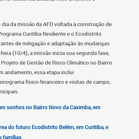
 dia da missão da AFD voltada à construção de
ograma Curitiba Resiliente e o Ecodistrito
urantes de mitigação e adaptação às mudanças
-feira (10/4), a missão inicia sua segunda fase,
rojeto de Gestão de Risco Climático no Bairro
 andamento, essa etapa inclui
ograma físico-financeiro e visitas de campo,
icipais.
m sonhos no Bairro Novo da Caximba, em
ea do futuro Ecodistrito Belém, em Curitiba, e
 famílias