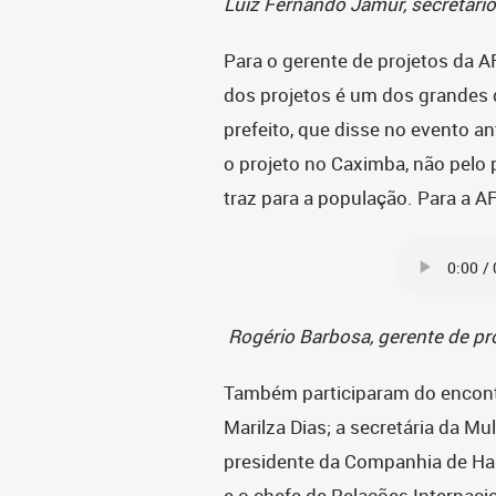
Luiz Fernando Jamur, secretário
Para o gerente de projetos da A
dos projetos é um dos grandes 
prefeito, que disse no evento 
o projeto no Caximba, não pelo 
traz para a população. Para a A
Rogério Barbosa, gerente de pro
Também participaram do encontr
Marilza Dias; a secretária da Mul
presidente da Companhia de Hab
e o chefe de Relações Internaci