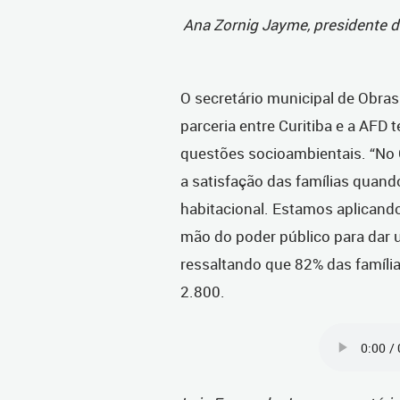
Ana Zornig Jayme, presidente d
O secretário municipal de Obras
parceria entre Curitiba e a AFD 
questões socioambientais. “No 
a satisfação das famílias quan
habitacional. Estamos aplicando
mão do poder público para dar u
ressaltando que 82% das famíli
2.800.