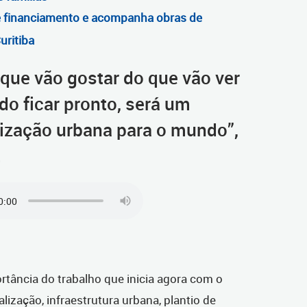
e financiamento e acompanha obras de
uritiba
 que vão gostar do que vão ver
o ficar pronto, será um
lização urbana para o mundo”,
.
tância do trabalho que inicia agora com o
alização, infraestrutura urbana, plantio de