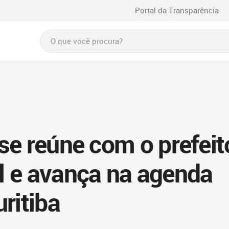
Portal da Transparência
se reúne com o prefeit
l e avança na agenda
ritiba