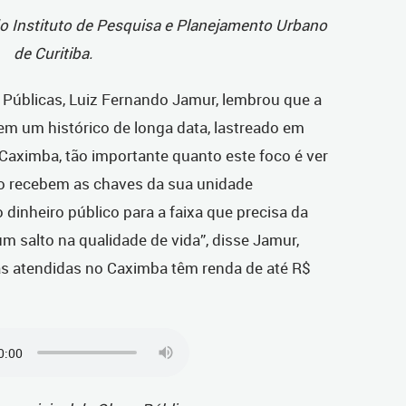
o Instituto de Pesquisa e Planejamento Urbano
de Curitiba.
 Públicas, Luiz Fernando Jamur, lembrou que a
tem um histórico de longa data, lastreado em
Caximba, tão importante quanto este foco é ver
do recebem as chaves da sua unidade
 dinheiro público para a faixa que precisa da
m salto na qualidade de vida”, disse Jamur,
as atendidas no Caximba têm renda de até R$