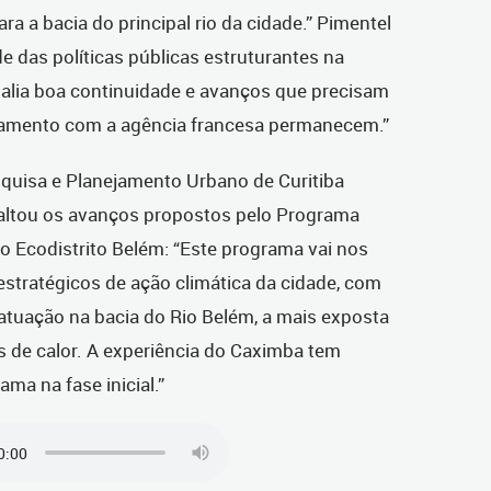
ra a bacia do principal rio da cidade.” Pimentel
 das políticas públicas estruturantes na
 alia boa continuidade e avanços que precisam
nejamento com a agência francesa permanecem.”
squisa e Planejamento Urbano de Curitiba
saltou os avanços propostos pelo Programa
 o Ecodistrito Belém: “Este programa vai nos
estratégicos de ação climática da cidade, com
tuação na bacia do Rio Belém, a mais exposta
s de calor. A experiência do Caximba tem
ama na fase inicial.”