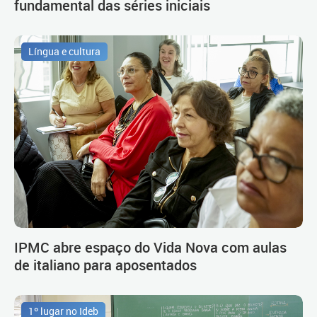
fundamental das séries iniciais
Língua e cultura
IPMC abre espaço do Vida Nova com aulas
de italiano para aposentados
1º lugar no Ideb