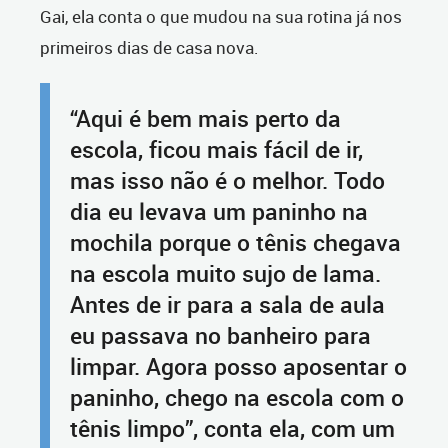
Gai, ela conta o que mudou na sua rotina já nos
primeiros dias de casa nova.
“Aqui é bem mais perto da
escola, ficou mais fácil de ir,
mas isso não é o melhor. Todo
dia eu levava um paninho na
mochila porque o tênis chegava
na escola muito sujo de lama.
Antes de ir para a sala de aula
eu passava no banheiro para
limpar. Agora posso aposentar o
paninho, chego na escola com o
tênis limpo”, conta ela, com um