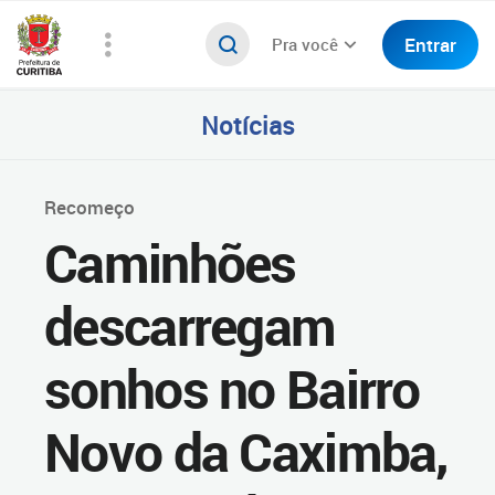
Entrar
Pra você
Notícias
Recomeço
Caminhões
descarregam
sonhos no Bairro
Novo da Caximba,