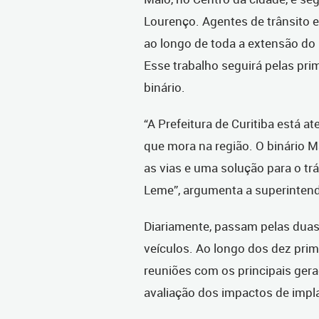
Lourenço. Agentes de trânsito 
ao longo de toda a extensão do 
Esse trabalho seguirá pelas pri
binário.
“A Prefeitura de Curitiba está
que mora na região. O binário Ma
as vias e uma solução para o t
Leme”, argumenta a superintende
Diariamente, passam pelas duas 
veículos. Ao longo dos dez pri
reuniões com os principais ger
avaliação dos impactos de impl