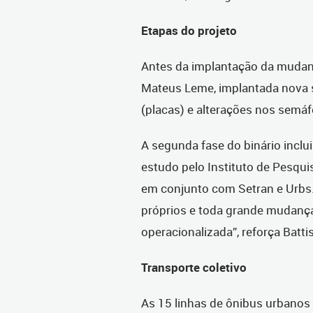
Etapas do projeto
Antes da implantação da mudança
Mateus Leme, implantada nova si
(placas) e alterações nos semáf
A segunda fase do binário inclu
estudo pelo Instituto de Pesqui
em conjunto com Setran e Urbs
próprios e toda grande mudança
operacionalizada”, reforça Battis
Transporte coletivo
As 15 linhas de ônibus urbanos 