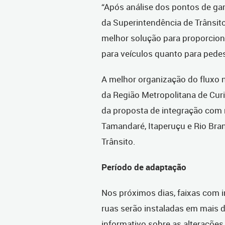
“Após análise dos pontos de gar
da Superintendência de Trânsito 
melhor solução para proporciona
para veículos quanto para pedest
A melhor organização do fluxo na
da Região Metropolitana de Curi
da proposta de integração com 
Tamandaré, Itaperuçu e Rio Bran
Trânsito.
Período de adaptação
Nos próximos dias, faixas com 
ruas serão instaladas em mais d
informativo sobre as alterações