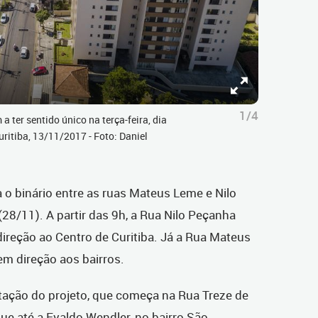
1/4
ter sentido único na terça-feira, dia
ritiba, 13/11/2017 - Foto: Daniel
a o binário entre as ruas Mateus Leme e Nilo
(28/11). A partir das 9h, a Rua Nilo Peçanha
direção ao Centro de Curitiba. Já a Rua Mateus
em direção aos bairros.
ntação do projeto, que começa na Rua Treze de
gue até a Evaldo Wendler, no bairro São