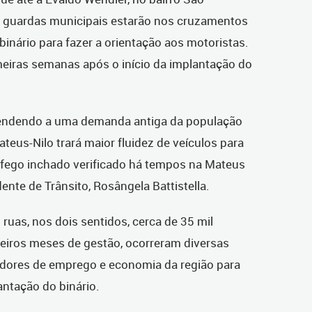
e guardas municipais estarão nos cruzamentos
binário para fazer a orientação aos motoristas.
meiras semanas após o início da implantação do
 atendendo a uma demanda antiga da população
teus-Nilo trará maior fluidez de veículos para
ráfego inchado verificado há tempos na Mateus
nte de Trânsito, Rosângela Battistella.
ruas, nos dois sentidos, cerca de 35 mil
meiros meses de gestão, ocorreram diversas
adores de emprego e economia da região para
antação do binário.