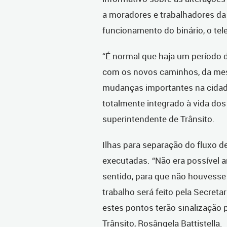
a moradores e trabalhadores da
funcionamento do binário, o tel
“É normal que haja um período 
com os novos caminhos, da mes
mudanças importantes na cidade
totalmente integrado à vida dos 
superintendente de Trânsito.
Ilhas para separação do fluxo d
executadas. “Não era possível a
sentido, para que não houvesse
trabalho será feito pela Secret
estes pontos terão sinalização p
Trânsito, Rosângela Battistella.