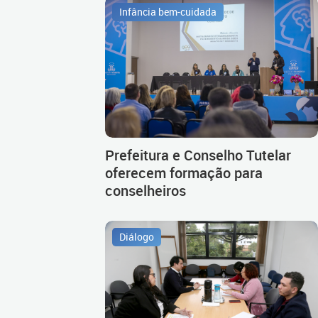
Infância bem-cuidada
Prefeitura e Conselho Tutelar
oferecem formação para
conselheiros
Diálogo