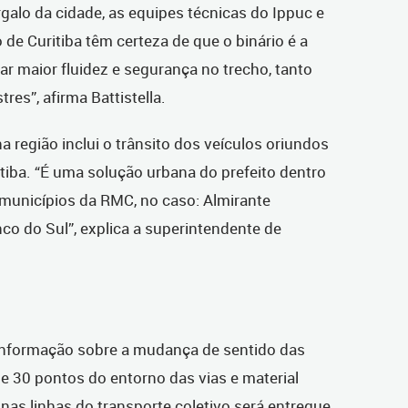
galo da cidade, as equipes técnicas do Ippuc e
de Curitiba têm certeza de que o binário é a
r maior fluidez e segurança no trecho, tanto
res”, afirma Battistella.
 região inclui o trânsito dos veículos oriundos
tiba. “É uma solução urbana do prefeito dentro
municípios da RMC, no caso: Almirante
co do Sul”, explica a superintendente de
informação sobre a mudança de sentido das
e 30 pontos do entorno das vias e material
 nas linhas do transporte coletivo será entregue