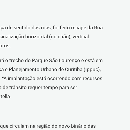
 de sentido das ruas, foi feito recape da Rua
nalização horizontal (no chão), vertical
oros.
irá o trecho do Parque São Lourenço e está em
sa e Planejamento Urbano de Curitiba (Ippuc),
. “A implantação está ocorrendo com recursos
 de trânsito requer tempo para ser
tella.
que circulam na região do novo binário das