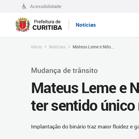
Acessibilidade
Notícias
Início
Notícias
Mateus Leme e Nilo...
Mudança de trânsito
Mateus Leme e N
ter sentido único 
Implantação do binário traz maior fluidez e 