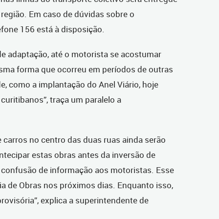
 região. Em caso de dúvidas sobre o
efone 156 está à disposição.
de adaptação, até o motorista se acostumar
ma forma que ocorreu em períodos de outras
, como a implantação do Anel Viário, hoje
curitibanos”, traça um paralelo a
e carros no centro das duas ruas ainda serão
ntecipar estas obras antes da inversão de
 confusão de informação aos motoristas. Esse
aria de Obras nos próximos dias. Enquanto isso,
rovisória”, explica a superintendente de