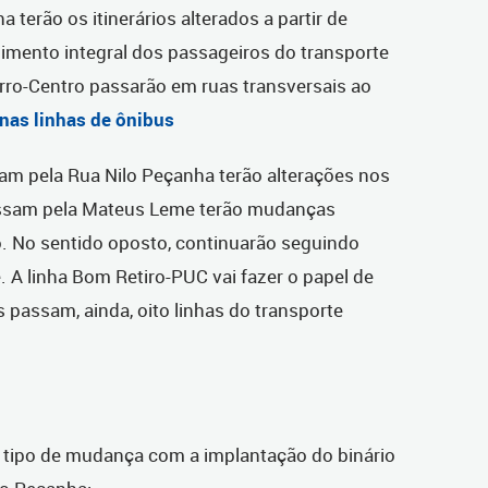
terão os itinerários alterados a partir de
ndimento integral dos passageiros do transporte
airro-Centro passarão em ruas transversais ao
 nas linhas de ônibus
gam pela Rua Nilo Peçanha terão alterações nos
passam pela Mateus Leme terão mudanças
o. No sentido oposto, continuarão seguindo
A linha Bom Retiro-PUC vai fazer o papel de
s passam, ainda, oito linhas do transporte
m tipo de mudança com a implantação do binário