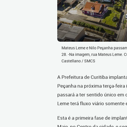
Mateus Leme e Nilo Peçanha passam a 
28. -Na imagem, rua Mateus Leme. Cu
Castellano / SMCS
A Prefeitura de Curitiba implant
Peçanha na próxima terça-feira 
passará a ter sentido único em 
Leme terá fluxo viário somente 
Esta é a primeira fase de impla
Maio, no Centro da cidade, e se