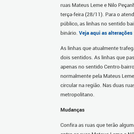
ruas Mateus Leme e Nilo Peçanha 
terça-feira (28/11). Para o ate
público, as linhas no sentido b
binário.
Veja aqui as alterações
As linhas que atualmente trafe
dois sentidos. As linhas que 
apenas no sentido Centro-bairr
normalmente pela Mateus Leme. 
circular na região. Nas duas rua
metropolitano.
Mudanças
Confira as ruas que terão algu