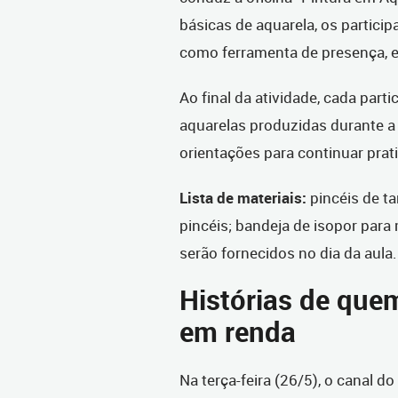
básicas de aquarela, os partici
como ferramenta de presença, e
Ao final da atividade, cada parti
aquarelas produzidas durante a 
orientações para continuar prat
Lista de materiais:
pincéis de t
pincéis; bandeja de isopor para 
serão fornecidos no dia da aula.
Histórias de que
em renda
Na terça-feira (26/5), o canal 