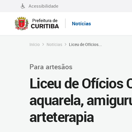
Acessibilidade
Notícias
Início
Notícias
Liceu de Ofícios...
Para artesãos
Liceu de Ofícios 
aquarela, amigur
arteterapia