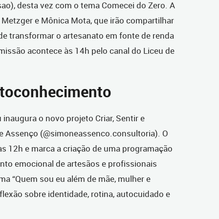
ao), desta vez com o tema Comecei do Zero. A
na Metzger e Mônica Mota, que irão compartilhar
de transformar o artesanato em fonte de renda
nsmissão acontece às 14h pelo canal do Liceu de
utoconhecimento
u inaugura o novo projeto Criar, Sentir e
ne Assenço (@simoneassenco.consultoria). O
 às 12h e marca a criação de uma programação
nto emocional de artesãos e profissionais
tema “Quem sou eu além de mãe, mulher e
flexão sobre identidade, rotina, autocuidado e