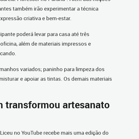
pantes também irão experimentar a técnica
xpressão criativa e bem-estar.
cipante poderá levar para casa até três
oficina, além de materiais impressos e
icando.
amanhos variados; paninho para limpeza dos
misturar e apoiar as tintas. Os demais materiais
m transformou artesanato
do Liceu no YouTube recebe mais uma edição do