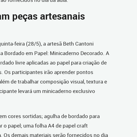
am peças artesanais
inta-feira (28/5), a artesã Beth Cantoni
ina Bordado em Papel: Minicaderno Decorado. A
rdado livre aplicadas ao papel para criação de
. Os participantes irão aprender pontos
lém de trabalhar composição visual, textura e
ipante levará um minicaderno exclusivo
 em cores sortidas; agulha de bordado para
ar o papel; uma folha A4 de papel craft
. Os demais materiais serão fornecidos no dia