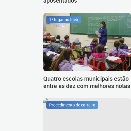
aposentados
1º lugar no Ideb
Quatro escolas municipais estão
entre as dez com melhores notas
Procedimento de carreira