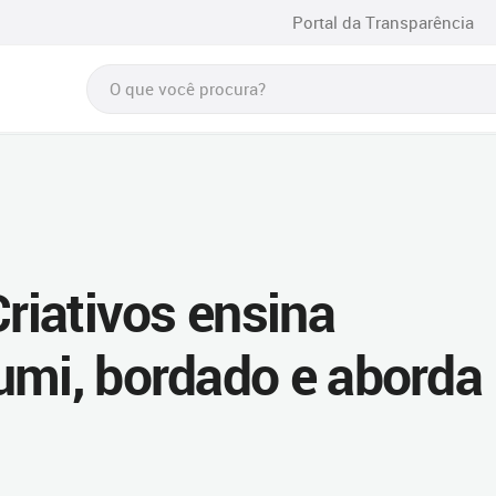
Portal da Transparência
Criativos ensina
umi, bordado e aborda