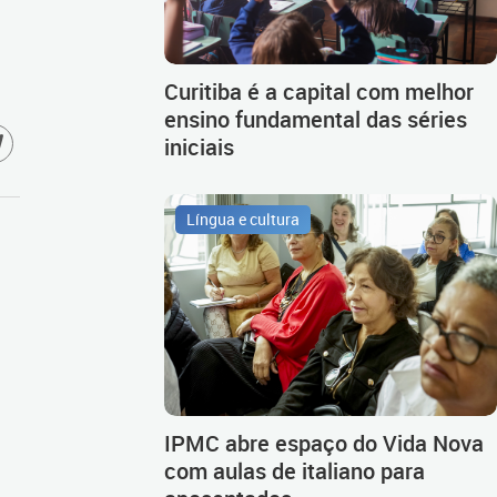
Curitiba é a capital com melhor
ensino fundamental das séries
iniciais
Língua e cultura
IPMC abre espaço do Vida Nova
com aulas de italiano para