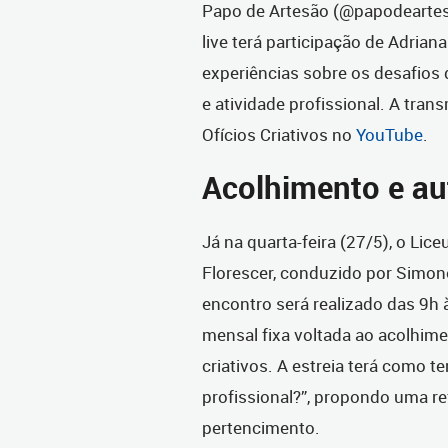
Papo de Artesão (@papodeartes
live terá participação de Adria
experiências sobre os desafios 
e atividade profissional. A tra
Ofícios Criativos no
YouTube
.
Acolhimento e a
Já na quarta-feira (27/5), o Lice
Florescer, conduzido por Simo
encontro será realizado das 9h
mensal fixa voltada ao acolhime
criativos. A estreia terá como 
profissional?”, propondo uma re
pertencimento.