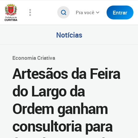
Entrar
Pra você
Notícias
Economia Criativa
Artesãos da Feira
do Largo da
Ordem ganham
consultoria para