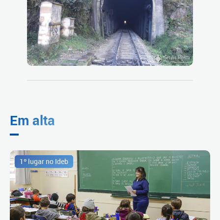
Em alta
1º lugar no Ideb