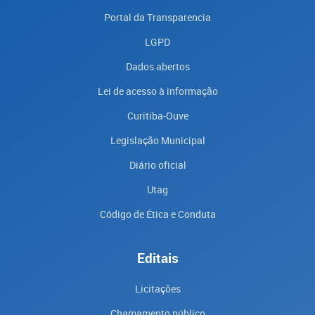
Portal da Transparencia
LGPD
Dados abertos
Lei de acesso à informação
Curitiba-Ouve
Legislação Municipal
Diário oficial
Utag
Código de Ética e Conduta
Editais
Licitações
Chamamento público