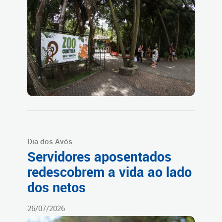
Dia dos Avós
Servidores aposentados
redescobrem a vida ao lado
dos netos
26/07/2026