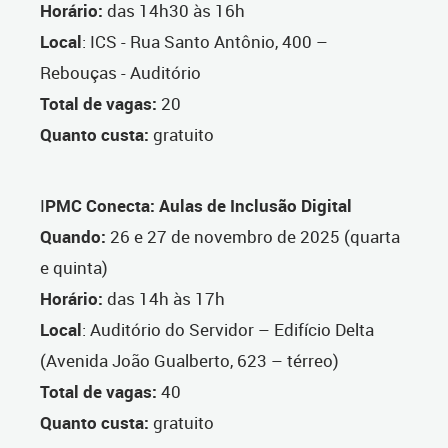
Horário:
das 14h30 às 16h
Local
: ICS - Rua Santo Antônio, 400 –
Rebouças - Auditório
Total de vagas:
20
Quanto custa:
gratuito
I
PMC Conecta: Aulas de Inclusão Digital
Quando:
26 e 27 de novembro de 2025 (quarta
e quinta)
Horário:
das 14h às 17h
Local
: Auditório do Servidor – Edifício Delta
(Avenida João Gualberto, 623 – térreo)
Total de vagas:
40
Quanto custa:
gratuito