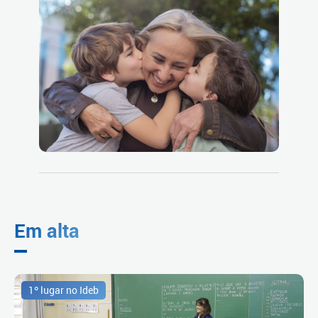
Em alta
1º lugar no Ideb