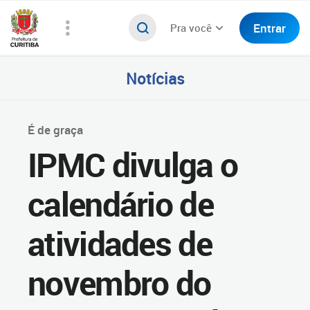
Entrar
Pra você
Notícias
É de graça
IPMC divulga o
calendário de
atividades de
novembro do