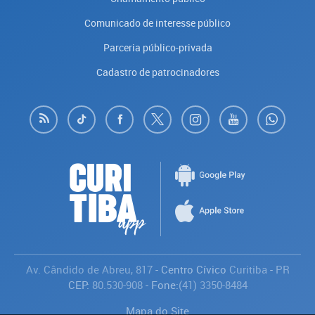
Comunicado de interesse público
Parceria público-privada
Cadastro de patrocinadores
Av. Cândido de Abreu, 817
- Centro Cívico
Curitiba
-
PR
CEP:
80.530-908
- Fone:
(41) 3350-8484
Mapa do Site