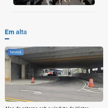
Em alta
Tarumã