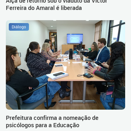
Alça de retorno sob o viaduto da Victor
Ferreira do Amaral é liberada
Diálogo
Prefeitura confirma a nomeação de
psicólogos para a Educação