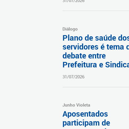
31/07/2026
Diálogo
Plano de saúde do
servidores é tema 
debate entre
Prefeitura e Sindic
31/07/2026
Junho Violeta
Aposentados
participam de