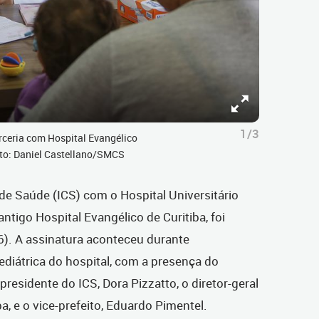
1/3
arceria com Hospital Evangélico
oto: Daniel Castellano/SMCS
 de Saúde (ICS) com o Hospital Universitário
tigo Hospital Evangélico de Curitiba, foi
6). A assinatura aconteceu durante
diátrica do hospital, com a presença do
-presidente do ICS, Dora Pizzatto, o diretor-geral
 e o vice-prefeito, Eduardo Pimentel.