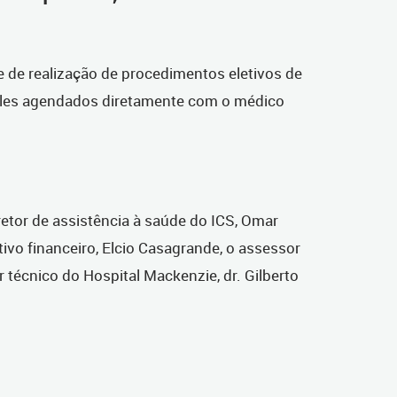
de de realização de procedimentos eletivos de
queles agendados diretamente com o médico
retor de assistência à saúde do ICS, Omar
tivo financeiro, Elcio Casagrande, o assessor
tor técnico do Hospital Mackenzie, dr. Gilberto