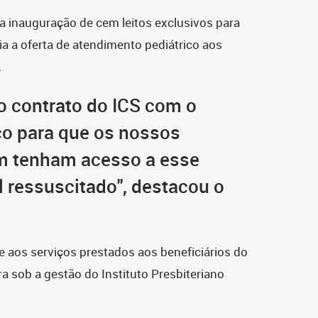
a inauguração de cem leitos exclusivos para
ia a oferta de atendimento pediátrico aos
.
o contrato do ICS com o
co para que os nossos
m tenham acesso a esse
l ressuscitado", destacou o
 aos serviços prestados aos beneficiários do
ra sob a gestão do Instituto Presbiteriano