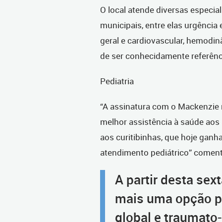
O local atende diversas especia
municipais, entre elas urgência 
geral e cardiovascular, hemodin
de ser conhecidamente referênc
Pediatria
“A assinatura com o Mackenzie 
melhor assistência à saúde aos 
aos curitibinhas, que hoje ganh
atendimento pediátrico” coment
A partir desta sext
mais uma opção p
global e traumato