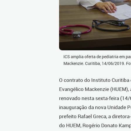
ICS amplia oferta de pediatria em p
Mackenzie. Curitiba, 14/06/2019. F
O contrato do Instituto Curitiba
Evangélico Mackenzie (HUEM), an
renovado nesta sexta-feira (14/
inauguração da nova Unidade Pe
prefeito Rafael Greca, a diretora
do HUEM, Rogério Donato Kampa,