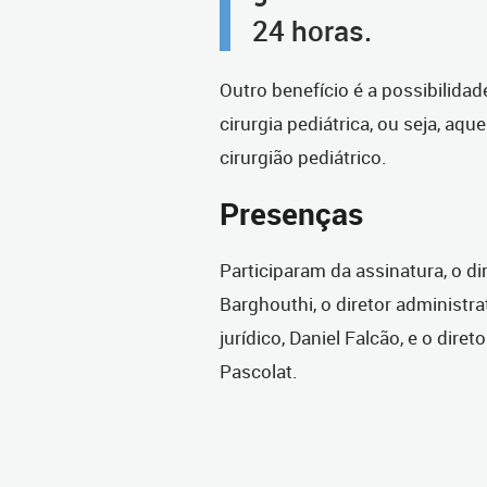
24 horas.
Outro benefício é a possibilida
cirurgia pediátrica, ou seja, a
cirurgião pediátrico.
Presenças
Participaram da assinatura, o di
Barghouthi, o diretor administra
jurídico, Daniel Falcão, e o dire
Pascolat.