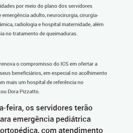
lidades por meio do plano dos servidores
e emergência adulto, neurocirurgia, cirurgia-
âmica, radiologia e hospital maternidade, além
ia no tratamento de queimaduras.
renova o compromisso do ICS em ofertar a
seus beneficiários, em especial no acolhimento
am mais um hospital de referência no
ou Dora Pizzatto.
a-feira, os servidores terão
ara emergência pediátrica
-ortopédica, com atendimento