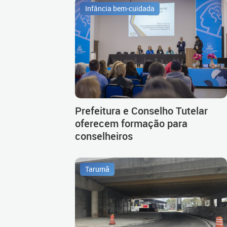
Infância bem-cuidada
Prefeitura e Conselho Tutelar
oferecem formação para
conselheiros
Tarumã