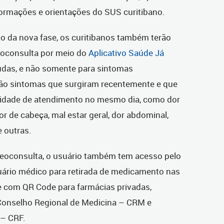
formações e orientações do SUS curitibano.
 da nova fase, os curitibanos também terão
deoconsulta por meio do
Aplicativo Saúde Já
udas, e não somente para sintomas
são sintomas que surgiram recentemente e que
idade de atendimento no mesmo dia, como dor
dor de cabeça, mal estar geral, dor abdominal,
e outras.
ideoconsulta, o usuário também tem acesso pelo
tuário médico para retirada de medicamento nas
e com QR Code para farmácias privadas,
Conselho Regional de Medicina – CRM e
 – CRF.