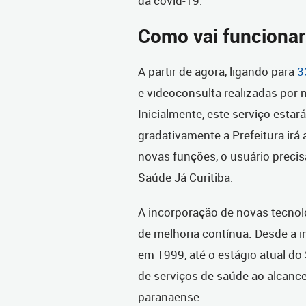
da covid-19.
Como vai funcionar
A partir de agora, ligando para
3
e videoconsulta realizadas por m
Inicialmente, este serviço estar
gradativamente a Prefeitura irá 
novas funções, o usuário precis
Saúde Já Curitiba.
A incorporação de novas tecnol
de melhoria contínua. Desde a i
em 1999, até o estágio atual do
de serviços de saúde ao alcanc
paranaense.