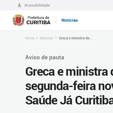
Acessibilidade
Notícias
Início
Notícias
Greca e ministra da...
Aviso de pauta
Greca e ministra
segunda-feira no
Saúde Já Curitib