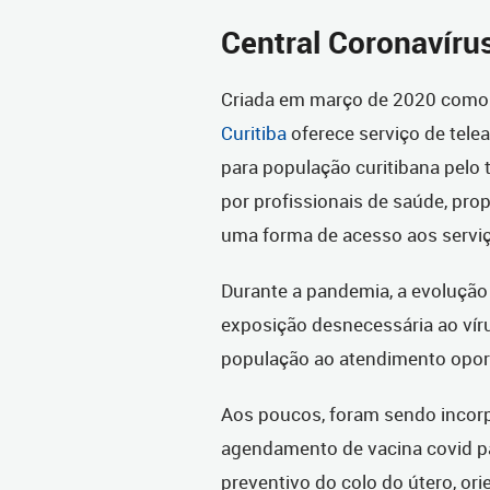
Central Coronavíru
Criada em março de 2020 como 
Curitiba
oferece serviço de tele
para população curitibana pelo 
por profissionais de saúde, pr
uma forma de acesso aos serviç
Durante a pandemia, a evolução t
exposição desnecessária ao víru
população ao atendimento oport
Aos poucos, foram sendo incorp
agendamento de vacina covid p
preventivo do colo do útero, o