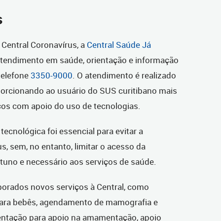
s
Central Coronavírus, a
Central Saúde Já
atendimento em saúde, orientação e informação
telefone
3350-9000
. O atendimento é realizado
oporcionando ao usuário do SUS curitibano mais
os com apoio do uso de tecnologias.
ecnológica foi essencial para evitar a
s, sem, no entanto, limitar o acesso da
uno e necessário aos serviços de saúde.
orados novos serviços à Central, como
ara bebês, agendamento de mamografia e
rientação para apoio na amamentação, apoio