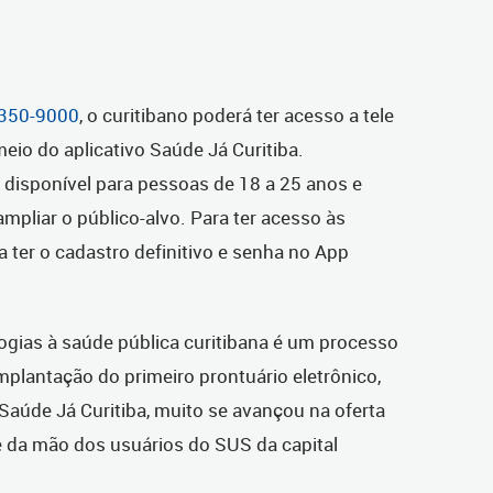
350-9000
, o curitibano poderá ter acesso a tele
eio do aplicativo Saúde Já Curitiba.
á disponível para pessoas de 18 a 25 anos e
ampliar o público-alvo. Para ter acesso às
a ter o cadastro definitivo e senha no App
ogias à saúde pública curitibana é um processo
mplantação do primeiro prontuário eletrônico,
 Saúde Já Curitiba, muito se avançou na oferta
e da mão dos usuários do SUS da capital