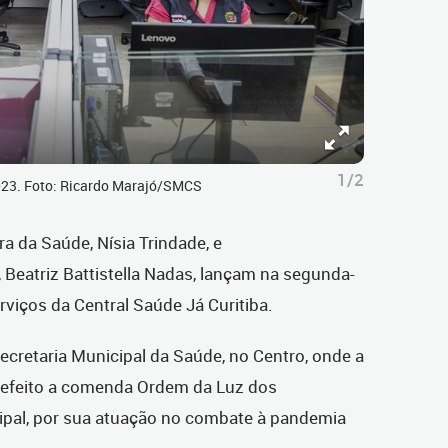
1/2
2023. Foto: Ricardo Marajó/SMCS
ra da Saúde, Nísia Trindade, e
, Beatriz Battistella Nadas, lançam na segunda-
erviços da Central Saúde Já Curitiba.
cretaria Municipal da Saúde, no Centro, onde a
refeito a comenda Ordem da Luz dos
ipal, por sua atuação no combate à pandemia