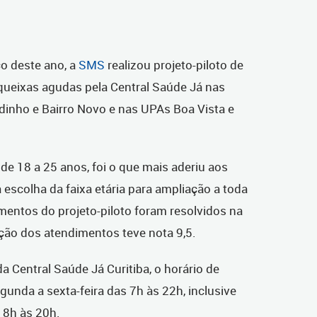
ço deste ano, a
SMS
realizou projeto-piloto de
ueixas agudas pela Central Saúde Já nas
inho e Bairro Novo e nas UPAs Boa Vista e
de 18 a 25 anos, foi o que mais aderiu aos
 escolha da faixa etária para ampliação a toda
mentos do projeto-piloto foram resolvidos na
ação dos atendimentos teve nota 9,5.
 Central Saúde Já Curitiba, o horário de
gunda a sexta-feira das 7h às 22h, inclusive
 8h às 20h.