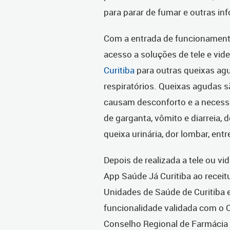
para parar de fumar e outras in
Com a entrada de funcionamento
acesso a soluções de tele e vi
Curitiba
para outras queixas ag
respiratórios. Queixas agudas 
causam desconforto e a necess
de garganta, vômito e diarreia, 
queixa urinária, dor lombar, entr
Depois de realizada a tele ou v
App Saúde Já Curitiba ao recei
Unidades de Saúde de Curitiba 
funcionalidade validada com o 
Conselho Regional de Farmácia