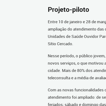
Projeto-piloto
Entre 10 de janeiro e 28 de mar
ampliação do atendimento das q
Unidades de Saúde Ouvidor Pard
Sítio Cercado.
Nesse período, o público jovem, 
novos serviços, o que motivou a
cidade. Mais de 80% dos atendi
teleconsulta e a média de avali
Com as novas funcionalidades da
atendimento foi ampliado: de se
feriados; sábado e domingo das