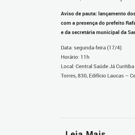
Aviso de pauta: lançamento dos
com a presença do prefeito Rafa
e da secretária municipal da Saú
Data: segunda-feira (17/4)
Horário: 11h
Local: Central Saúde Já Curitib
Torres, 830, Edifício Laucas – C
Leia Mais