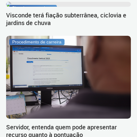
Planejamento urbano
Visconde terá fiação subterrânea, ciclovia e
jardins de chuva
Procedimento de carreira
Servidor, entenda quem pode apresentar
recurso quanto à pontuação