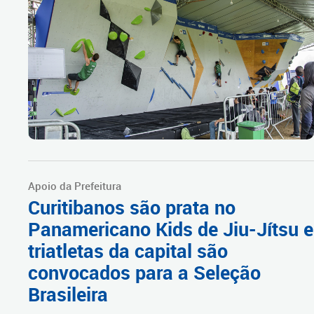
Apoio da Prefeitura
Curitibanos são prata no
Panamericano Kids de Jiu-Jítsu e
triatletas da capital são
convocados para a Seleção
Brasileira