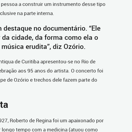
a pessoa a construir um instrumento desse tipo
clusive na parte interna.
m destaque no documentário. “Ele
 da cidade, da forma como ela o
 música erudita”, diz Ozório.
tiqua de Curitiba apresentou-se no Rio de
bração aos 95 anos do artista. O concerto foi
pe de Ozório e trechos dele fazem parte do
ta
927, Roberto de Regina foi um apaixonado por
or longo tempo com a medicina (atuou como