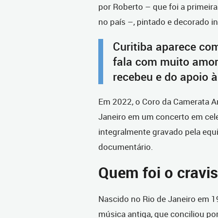
por Roberto – que foi a primeir
no país –, pintado e decorado in
Curitiba aparece co
fala com muito amor
recebeu e do apoio à
Em 2022, o Coro da Camerata An
Janeiro em um concerto em cele
integralmente gravado pela equi
documentário.
Quem foi o cravis
Nascido no Rio de Janeiro em 1
música antiga, que conciliou p