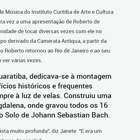
 Música do Instituto Curitiba de Arte e Cultura
meira vez a uma apresentação de Roberto de
unidade de tocar diversas vezes com ele no
o derivado da Camerata Antiqua, a partir da
Roberto retornou ao Rio de Janeiro e ao seu
e ver várias vezes.
uaratiba, dedicava-se à montagem
ícios históricos e frequentes
mpre à luz de velas. Construiu uma
gdalena, onde gravou todos os 16
o Solo de Johann Sebastian Bach.
sta muito profunda”, diz Janete. “E era um