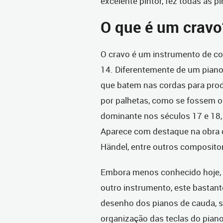
excelente pintor, fez todas as pi
O que é um cravo
O cravo é um instrumento de co
14. Diferentemente de um piano
que batem nas cordas para prod
por palhetas, como se fossem o
dominante nos séculos 17 e 18, 
Aparece com destaque na obra d
Händel, entre outros compositor
Embora menos conhecido hoje, 
outro instrumento, este bastant
desenho dos pianos de cauda, s
organização das teclas do pian