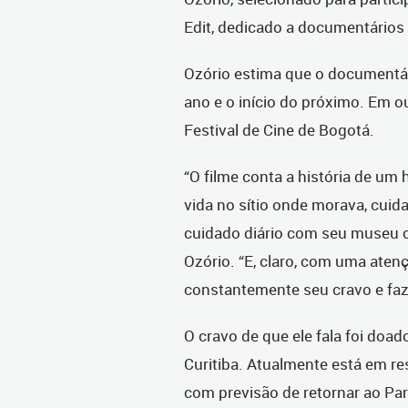
Edit, dedicado a documentários 
Ozório estima que o documentár
ano e o início do próximo. Em 
Festival de Cine de Bogotá.
“O filme conta a história de 
vida no sítio onde morava, cuid
cuidado diário com seu museu 
Ozório. “E, claro, com uma aten
constantemente seu cravo e faz
O cravo de que ele fala foi doa
Curitiba. Atualmente está em res
com previsão de retornar ao Pa