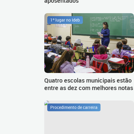
aposentados
1º lugar no Ideb
Quatro escolas municipais estão
entre as dez com melhores notas
Procedimento de carreira