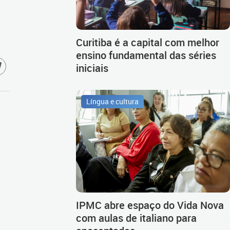
Curitiba é a capital com melhor
ensino fundamental das séries
iniciais
Língua e cultura
IPMC abre espaço do Vida Nova
com aulas de italiano para