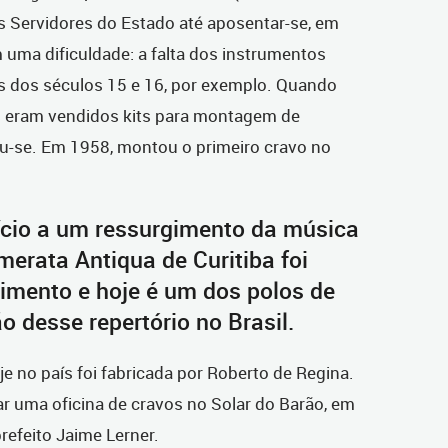
s Servidores do Estado até aposentar-se, em
 uma dificuldade: a falta dos instrumentos
s dos séculos 15 e 16, por exemplo. Quando
s eram vendidos kits para montagem de
ou-se. Em 1958, montou o primeiro cravo no
nício a um ressurgimento da música
merata Antiqua de Curitiba foi
imento e hoje é um dos polos de
o desse repertório no Brasil.
e no país foi fabricada por Roberto de Regina.
r uma oficina de cravos no Solar do Barão, em
refeito Jaime Lerner.