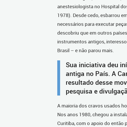
anestesiologista no Hospital do
1978). Desde cedo, esbarrou em
necessários para executar peça
descobriu que em outros paíse
instrumentos antigos, interess
Brasil – e não parou mais.
Sua iniciativa deu i
antiga no País. A Ca
resultado desse mov
pesquisa e divulgaçã
A maioria dos cravos usados hoj
Nos anos 1980, chegou a instala
Curitiba, com o apoio do então p