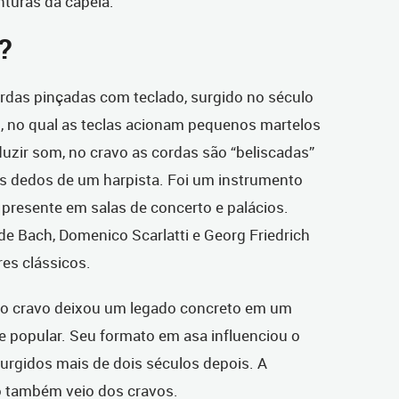
nturas da capela.”
?
rdas pinçadas com teclado, surgido no século
, no qual as teclas acionam pequenos martelos
uzir som, no cravo as cordas são “beliscadas”
s dedos de um harpista. Foi um instrumento
presente em salas de concerto e palácios.
e Bach, Domenico Scarlatti e Georg Friedrich
es clássicos.
o cravo deixou um legado concreto em um
e popular. Seu formato em asa influenciou o
urgidos mais de dois séculos depois. A
o também veio dos cravos.