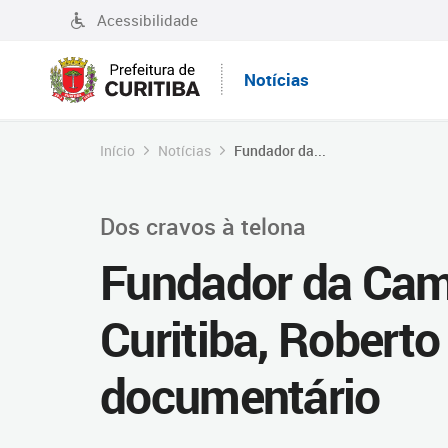
Acessibilidade
Notícias
Início
Notícias
Fundador da...
Dos cravos à telona
Fundador da Cam
Curitiba, Roberto
documentário