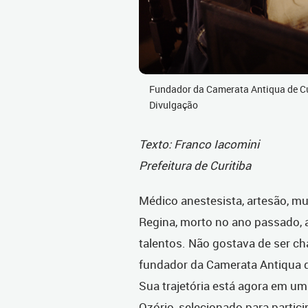
Fundador da Camerata Antiqua de Cu
Divulgação
Texto: Franco Iacomini
Prefeitura de Curitiba
Médico anestesista, artesão, mu
Regina, morto no ano passado, 
talentos. Não gostava de ser c
fundador da Camerata Antiqua de
Sua trajetória está agora em u
Ozório, selecionado para particip