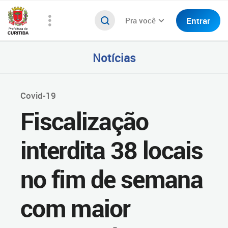
Entrar
Pra você
Notícias
Covid-19
Fiscalização
interdita 38 locais
no fim de semana
com maior