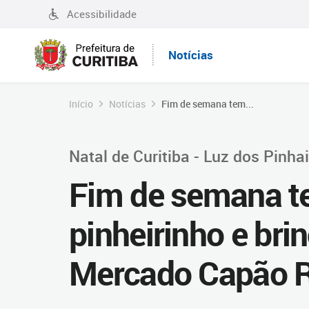
Acessibilidade
Notícias
Início
Notícias
Fim de semana tem...
Natal de Curitiba - Luz dos Pinha
Fim de semana tem
pinheirinho e bri
Mercado Capão 