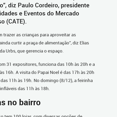
”, diz Paulo Cordeiro, presidente
idades e Eventos do Mercado
o (CATE).
m trazer as crianças para aproveitar as
inda curtir a praça de alimentação”, diz Elias
 da Urbs, que gerencia o espaço.
 com 31 expositores, funciona das 10h às 20h e a
às 16h. A visita do Papai Noel é das 17h às 20h
a das 11h às 19h. No domingo (8/12), a feirinha
infláveis das 11h às 18h.
s no bairro
o tem 100 lojas, com diversas opções de