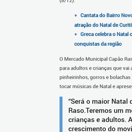
(8/12).
Cantata do Bairro Novo
atração do Natal de Curit
Greca celebra o Natal 
conquistas da região
O Mercado Municipal Capão Ras
para adultos e crianças que vai 
pinheirinhos, gorros e bolachas 
tocar músicas de Natal e apres
“Será o maior Natal
Raso.Teremos um mê
crianças e adultos. 
crescimento do mov