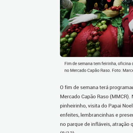
Fim de semana tem feirinha, oficina 
no Mercado Capão Raso. Foto: Marce
O fim de semana terá programaçã
Mercado Capão Raso (MMCR). Nes
pinheirinho, visita do Papai Noe
enfeites, lembrancinhas e prese
no parque de infláveis, atraçã