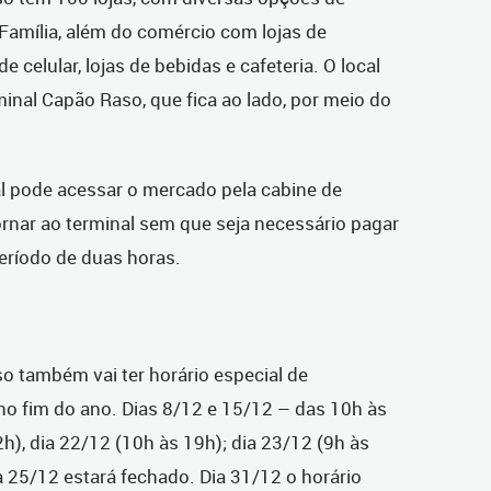
amília, além do comércio com lojas de
 celular, lojas de bebidas e cafeteria. O local
inal Capão Raso, que fica ao lado, por meio do
al pode acessar o mercado pela cabine de
ornar ao terminal sem que seja necessário pagar
eríodo de duas horas.
 também vai ter horário especial de
o fim do ano. Dias 8/12 e 15/12 – das 10h às
h), dia 22/12 (10h às 19h); dia 23/12 (9h às
a 25/12 estará fechado. Dia 31/12 o horário