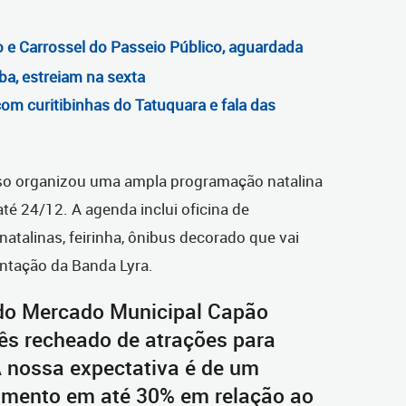
 e Carrossel do Passeio Público, aguardada
iba, estreiam na sexta
com curitibinhas do Tatuquara e fala das
o organizou uma ampla programação natalina
até 24/12. A agenda inclui oficina de
natalinas, feirinha, ônibus decorado que vai
entação da Banda Lyra.
 do Mercado Municipal Capão
s recheado de atrações para
A nossa expectativa é de um
imento em até 30% em relação ao