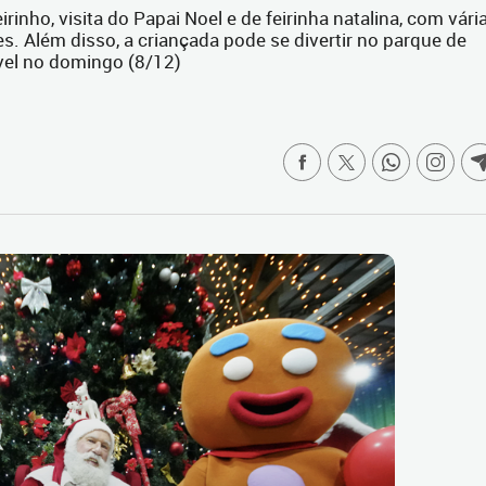
rinho, visita do Papai Noel e de feirinha natalina, com vári
s. Além disso, a criançada pode se divertir no parque de
ível no domingo (8/12)