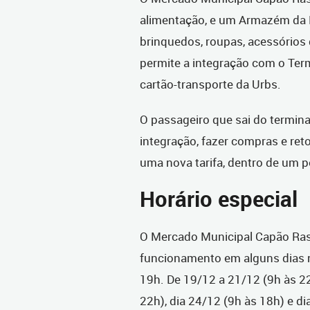
alimentação, e um Armazém da F
brinquedos, roupas, acessórios de
permite a integração com o Term
cartão-transporte da Urbs.
O passageiro que sai do termin
integração, fazer compras e ret
uma nova tarifa, dentro de um p
Horário especial
O Mercado Municipal Capão Raso
funcionamento em alguns dias n
19h. De 19/12 a 21/12 (9h às 22
22h), dia 24/12 (9h às 18h) e di