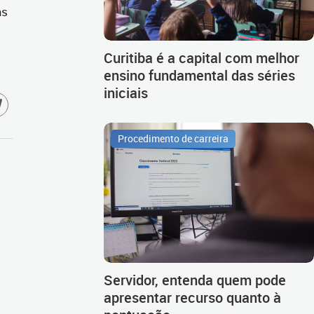
as
Curitiba é a capital com melhor
ensino fundamental das séries
iniciais
Procedimento de carreira
Servidor, entenda quem pode
apresentar recurso quanto à