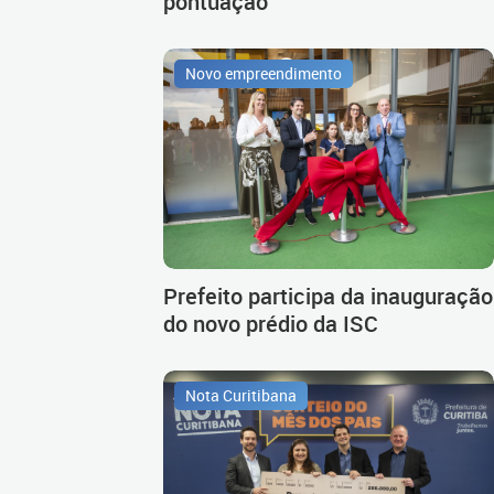
pontuação
Novo empreendimento
Prefeito participa da inauguração
do novo prédio da ISC
Nota Curitibana