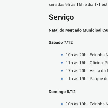
será das 9h às 16h e dia 1/1 es
Serviço
Natal do Mercado Municipal Ca
Sábado 7/12
10h às 20h - Feirinha N
11h às 16h - Oficina: P
17h às 20h - Visita do
11h às 19h - Parque de
Domingo 8/12
10h às 19h - Feirinha N