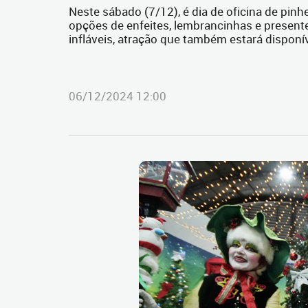
Neste sábado (7/12), é dia de oficina de pinhei
opções de enfeites, lembrancinhas e presente
infláveis, atração que também estará dispon
06/12/2024 12:00