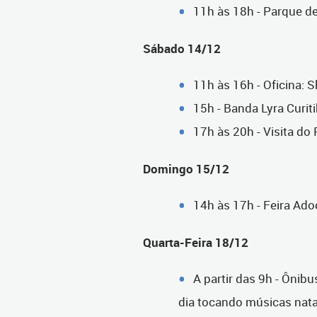
11h às 18h - Parque de
Sábado 14/12
11h às 16h - Oficina: 
15h - Banda Lyra Curit
17h às 20h - Visita do
Domingo 15/12
14h às 17h - Feira Ado
Quarta-Feira 18/12
A partir das 9h - Ônib
dia tocando músicas nata