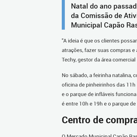
Natal do ano passado
da Comissão de Ativ
Municipal Capão Ras
"A ideia é que os clientes possa
atrações, fazer suas compras e a
Techy, gestor da área comercial
No sábado, a feirinha natalina,
oficina de pinheirinhos das 11h 
e o parque de infláveis funcion
é entre 10h e 19h e o parque de 
Centro de compra
O Mercado Municipal Capão Ras