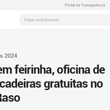
Portal da Transparência
is 2024
 feirinha, oficina de
ncadeiras gratuitas no
Raso