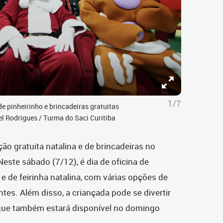
1/7
de pinheirinho e brincadeiras gratuitas
l Rodrigues / Turma do Saci Curitiba
o gratuita natalina e de brincadeiras no
te sábado (7/12), é dia de oficina de
l e de feirinha natalina, com várias opções de
ntes.
Além disso, a criançada pode se divertir
o que também estará disponível no domingo