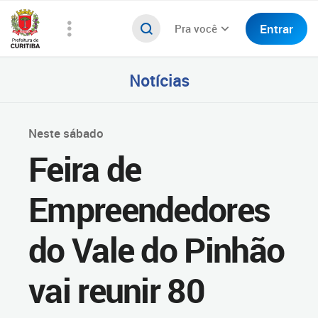
Entrar
Pra você
Notícias
Neste sábado
Feira de
Empreendedores
do Vale do Pinhão
vai reunir 80