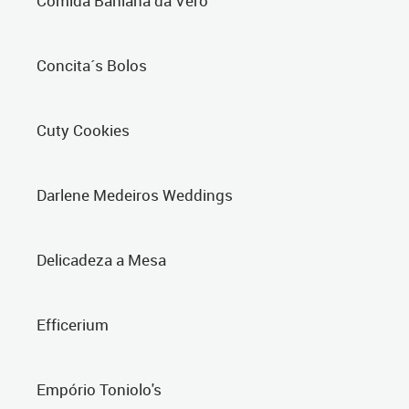
Comida Bahiana da Vero
Concita´s Bolos
Cuty Cookies
Darlene Medeiros Weddings
Delicadeza a Mesa
Efficerium
Empório Toniolo's