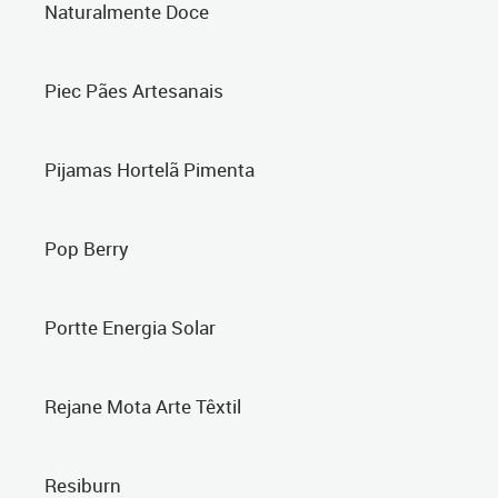
Naturalmente Doce
Piec Pães Artesanais
Pijamas Hortelã Pimenta
Pop Berry
Portte Energia Solar
Rejane Mota Arte Têxtil
Resiburn