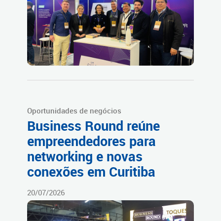
Oportunidades de negócios
Business Round reúne
empreendedores para
networking e novas
conexões em Curitiba
20/07/2026