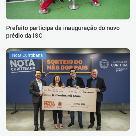
Prefeito participa da inauguração do novo
prédio da ISC
Nota Curitibana