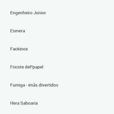
Engenheiro Junior
Esmera
Fackinox
Fricote dePpapel
Fumiga - imãs divertidos
Hera Saboaria