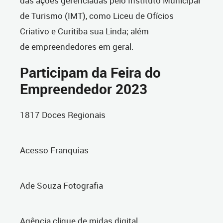
das ações gerenciadas pelo Instituto Municipal
de Turismo (IMT), como Liceu de Ofícios
Criativo e Curitiba sua Linda; além
de empreendedores em geral.
Participam da Feira do
Empreendedor 2023
1817 Doces Regionais
Acesso Franquias
Ade Souza Fotografia
Agência clique de midas digital