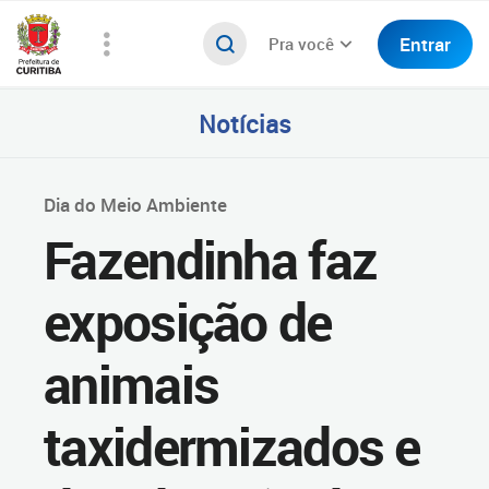
Entrar
Pra você
Notícias
Dia do Meio Ambiente
Fazendinha faz
exposição de
animais
taxidermizados e