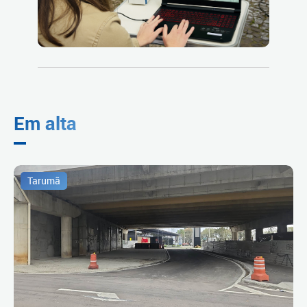
Em alta
Tarumã