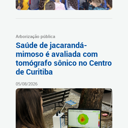
Arborização pública
Saúde de jacarandá-
mimoso é avaliada com
tomógrafo sônico no Centro
de Curitiba
05/08/2026