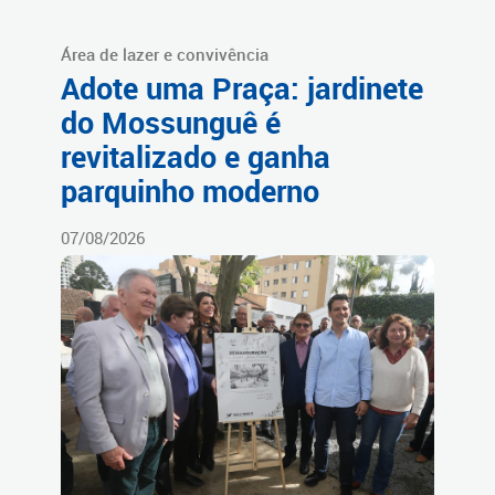
Área de lazer e convivência
Adote uma Praça: jardinete
do Mossunguê é
revitalizado e ganha
parquinho moderno
07/08/2026