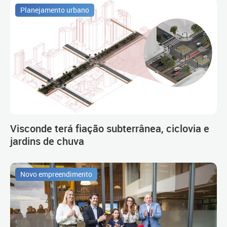
Planejamento urbano
Visconde terá fiação subterrânea, ciclovia e
jardins de chuva
Novo empreendimento