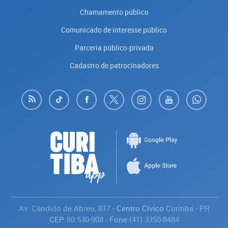
Chamamento público
Comunicado de interesse público
Parceria público-privada
Cadastro de patrocinadores
Av. Cândido de Abreu, 817
- Centro Cívico
Curitiba
-
PR
CEP:
80.530-908
- Fone:
(41) 3350-8484