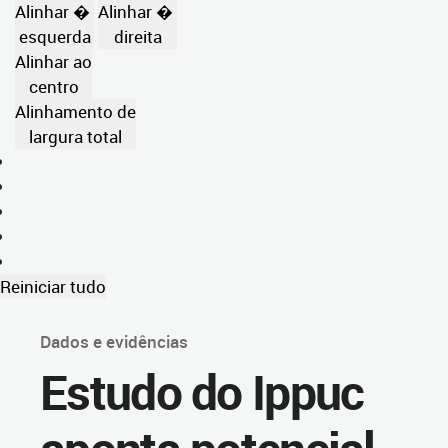
Alinhar �
Alinhar �
esquerda
direita
Alinhar ao
centro
Alinhamento de
largura total
Reiniciar tudo
Dados e evidências
Estudo do Ippuc