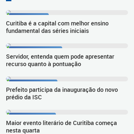
Resultado do Ideb
Curitiba é a capital com melhor ensino
fundamental das séries iniciais
Procedimento de carreira
Servidor, entenda quem pode apresentar
recurso quanto à pontuação
Novo empreendimento
Prefeito participa da inauguração do novo
prédio da ISC
IV Festival da Palavra
Maior evento literário de Curitiba começa
nesta quarta