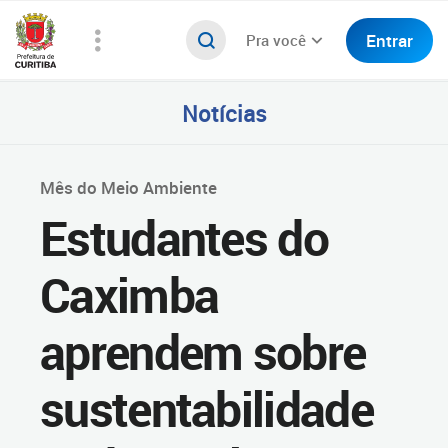
Entrar
Pra você
Notícias
Mês do Meio Ambiente
Estudantes do
Caximba
aprendem sobre
sustentabilidade