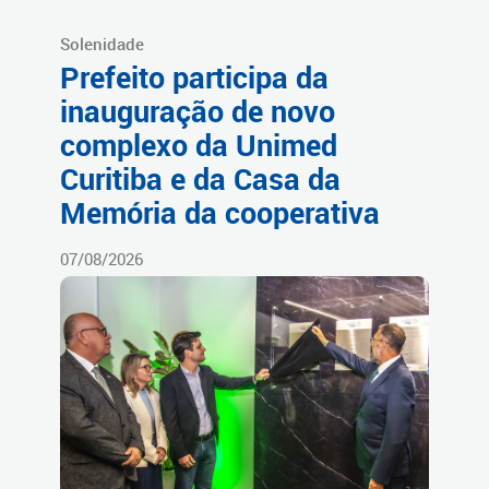
Solenidade
Prefeito participa da
inauguração de novo
complexo da Unimed
Curitiba e da Casa da
Memória da cooperativa
07/08/2026