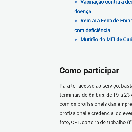
Vacinação contra a de
doença
Vem aí a Feira de Emp
com deficiência
Mutirão do MEI de Curi
Como participar
Para ter acesso ao serviço, ba
terminais de ônibus, de 19 a 23
com os profissionais das empre
profissional e credencial do e
foto, CPF, carteira de trabalho (f