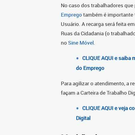
No caso dos trabalhadores que 
Emprego
também é importante te
Usuário. A recarga será feita e
Ruas da Cidadania (o trabalhador
no
Sine Móvel
.
CLIQUE AQUI e saiba m
do Emprego
Para agilizar o atendimento, a
façam a Carteira de Trabalho Dig
CLIQUE AQUI e veja com
Digital