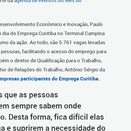
arte da
agenda de eventos do Mês do
e Desenvolvimento Econômico e Inovação, Paulo
 dia do Emprega Curitiba no Terminal Campina
ismo da ação. Ao todo, são 5.761 vagas levadas
e pessoas, facilitando o acesso do emprego para
bém o diretor de Qualificação para o Trabalho,
etor de Relações do Trabalho, Antônio Sérgio da
 empresas participantes do Emprega Curitiba
.
s que as pessoas
em sempre sabem onde
. Desta forma, fica difícil elas
a e suprirem a necessidade do