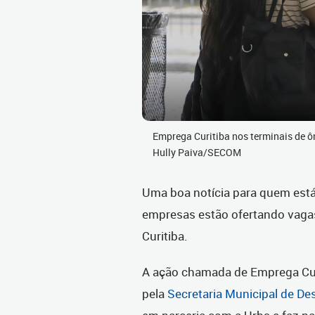
Emprega Curitiba nos terminais de ô
Hully Paiva/SECOM
Uma boa notícia para quem est
empresas estão ofertando vagas
Curitiba.
A ação chamada de Emprega Cur
pela
Secretaria Municipal de D