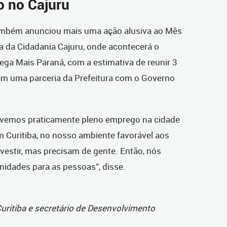
o no Cajuru
também anunciou mais uma ação alusiva ao Mês
ua da Cidadania Cajuru, onde acontecerá o
ga Mais Paraná, com a estimativa de reunir 3
 em uma parceria da Prefeitura com o Governo
 vivemos praticamente pleno emprego na cidade
 Curitiba, no nosso ambiente favorável aos
vestir, mas precisam de gente. Então, nós
idades para as pessoas”, disse.
Curitiba e secretário de Desenvolvimento