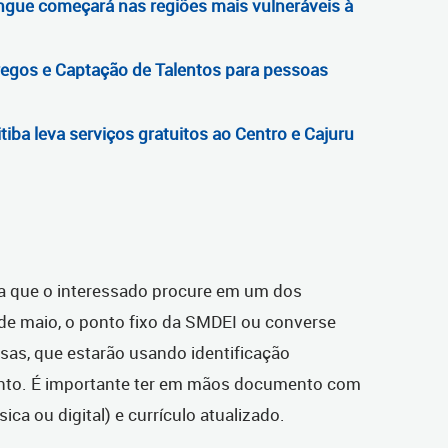
ngue começará nas regiões mais vulneráveis à
regos e Captação de Talentos para pessoas
tiba leva serviços gratuitos ao Centro e Cajuru
sta que o interessado procure em um dos
 de maio, o ponto fixo da SMDEI ou converse
sas, que estarão usando identificação
vento. É importante ter em mãos documento com
ísica ou digital) e currículo atualizado.