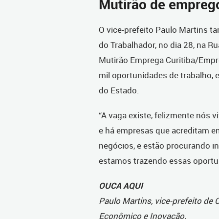
Mutirão de empreg
O vice-prefeito Paulo Martins 
do Trabalhador, no dia 28, na R
Mutirão Emprega Curitiba/Empre
mil oportunidades de trabalho,
do Estado.
“A vaga existe, felizmente nós
e há empresas que acreditam em
negócios, e estão procurando in
estamos trazendo essas oportun
OUCA AQUI
Paulo Martins, vice-prefeito de 
Econômico e Inovação.