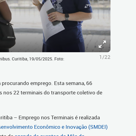
1/22
nibus. Curitiba, 19/05/2025. Foto:
á procurando emprego. Esta semana, 66
 nos 22 terminais do transporte coletivo de
itiba – Emprego nos Terminais é realizada
esenvolvimento Econômico e Inovação (SMDEI)