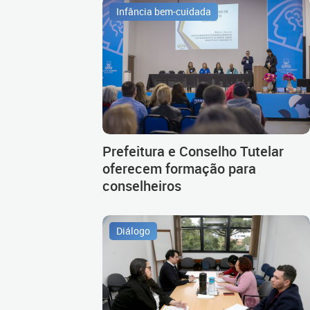
Infância bem-cuidada
Prefeitura e Conselho Tutelar
oferecem formação para
conselheiros
Diálogo