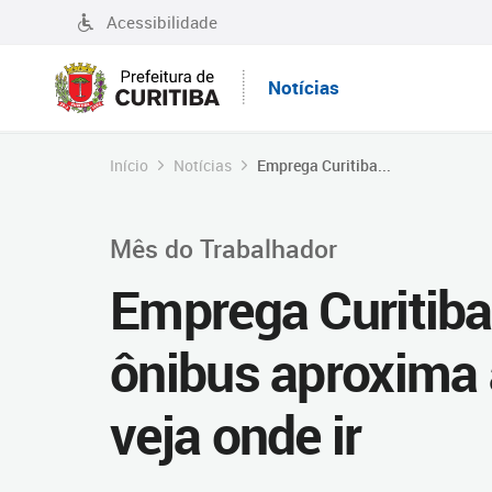
Acessibilidade
Notícias
Início
Notícias
Emprega Curitiba...
Mês do Trabalhador
Emprega Curitiba
ônibus aproxima 
veja onde ir