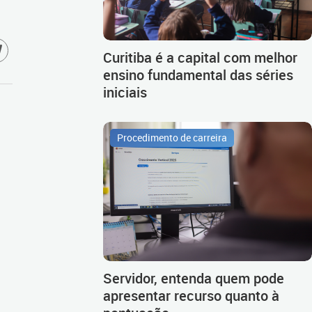
Curitiba é a capital com melhor
ensino fundamental das séries
iniciais
Procedimento de carreira
Servidor, entenda quem pode
apresentar recurso quanto à