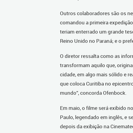
Outros colaboradores são os ne
comandou a primeira expedição 
teriam enterrado um grande tes
Reino Unido no Paraná; e o prefe
O diretor ressalta como as inf
transformam aquilo que, origin
cidade, em algo mais sólido e re
que coloca Curitiba no epicentr
mundo”, concorda Ofenbock.
Em maio, o filme será exibido 
Paulo, legendado em inglês, e s
depois da exibição na Cinemate