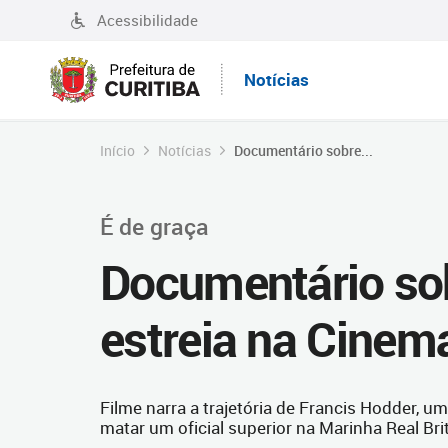
Acessibilidade
Notícias
Início
Notícias
Documentário sobre...
É de graça
Documentário sob
estreia na Cinem
Filme narra a trajetória de Francis Hodder, u
matar um oficial superior na Marinha Real Bri