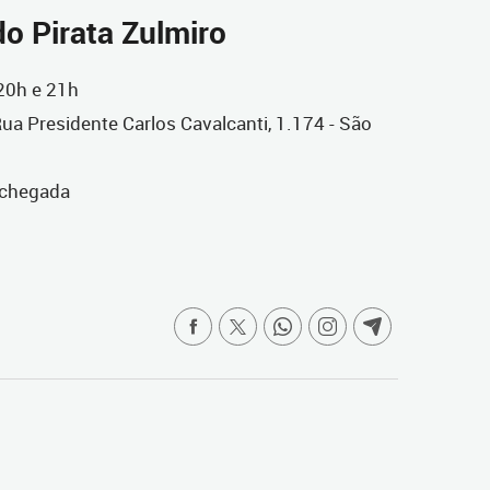
o Pirata Zulmiro
 20h e 21h
Rua Presidente Carlos Cavalcanti, 1.174 - São
 chegada