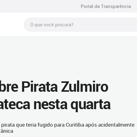
Portal da Transparência
re Pirata Zulmiro
ateca nesta quarta
m pirata que teria fugido para Curitiba após acidentalmente
tânica