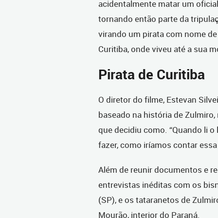
acidentalmente matar um oficial
tornando então parte da tripula
virando um pirata com nome de Z
Curitiba, onde viveu até a sua m
Pirata de Curitiba
O diretor do filme, Estevan Silv
baseado na história de Zulmiro,
que decidiu como. “Quando li o l
fazer, como iríamos contar essa h
Além de reunir documentos e re
entrevistas inéditas com os b
(SP), e os tataranetos de Zulmi
Mourão, interior do Paraná.