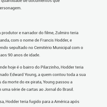
sa quantidade de documentos que
 personagem.
rodutor e narrador do filme, Zulmiro teria
landa, com o nome de Francis Hodder, e
endo sepultado no Cemitério Municipal com o
 aos 90 anos de idade.
de hoje é o bairro do Pilarzinho, Hodder teria
amado Edward Young, a quem contou toda a sua
is da morte do ex-pirata, Young passou a
m uma série de cartas ao Jornal do Brasil.
esa, Hodder teria fugido para a América após