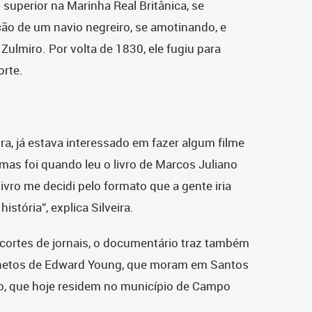
 superior na Marinha Real Britânica, se
ção de um navio negreiro, se amotinando, e
ulmiro. Por volta de 1830, ele fugiu para
orte.
eira, já estava interessado em fazer algum filme
 mas foi quando leu o livro de Marcos Juliano
ivro me decidi pelo formato que a gente iria
istória”, explica Silveira.
cortes de jornais, o documentário traz também
isnetos de Edward Young, que moram em Santos
ro, que hoje residem no município de Campo