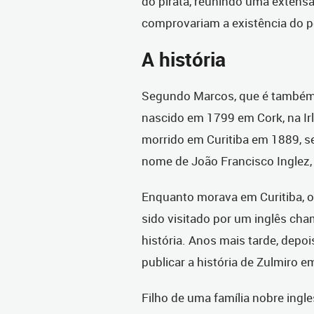
do pirata, reunindo uma exten
comprovariam a existência do
A história
Segundo Marcos, que é também p
nascido em 1799 em Cork, na Ir
morrido em Curitiba em 1889, s
nome de João Francisco Inglez,
Enquanto morava em Curitiba, on
sido visitado por um inglês ch
história. Anos mais tarde, depo
publicar a história de Zulmiro e
Filho de uma família nobre ingl