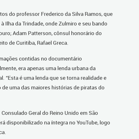
tos do professor Frederico da Silva Ramos, que
à Ilha da Trindade, onde Zulmiro e seu bando
ouro; Adam Patterson, cônsul honorário do
ito de Curitiba, Rafael Greca.
ormações contidas no documentário
almente, era apenas uma lenda urbana da
al. “Esta é uma lenda que se torna realidade e
o de uma das maiores histórias de piratas do
no Consulado Geral do Reino Unido em São
erá disponibilizado na íntegra no YouTube, logo
ca.