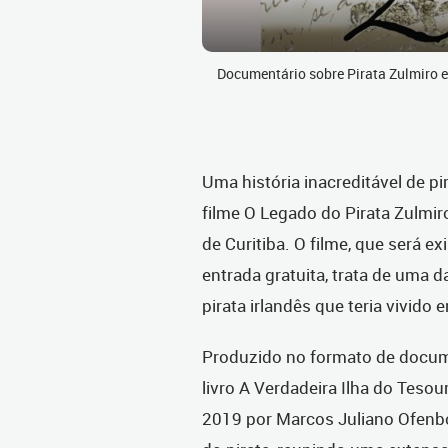
Documentário sobre Pirata Zulmiro e
Uma história inacreditável de p
filme O Legado do Pirata Zulmir
de Curitiba. O filme, que será e
entrada gratuita, trata de uma d
pirata irlandês que teria vivido
Produzido no formato de docume
livro A Verdadeira Ilha do Tesou
2019 por Marcos Juliano Ofenb