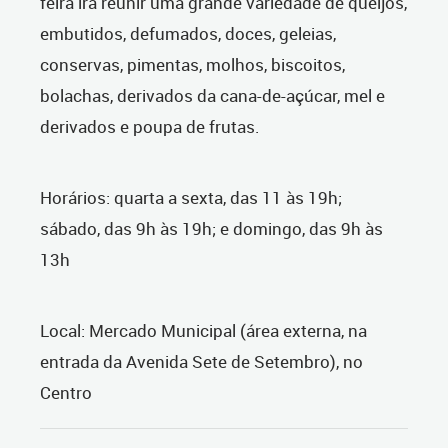
feira irá reunir uma grande variedade de queijos,
embutidos, defumados, doces, geleias,
conservas, pimentas, molhos, biscoitos,
bolachas, derivados da cana-de-açúcar, mel e
derivados e poupa de frutas.
Horários: quarta a sexta, das 11 às 19h;
sábado, das 9h às 19h; e domingo, das 9h às
13h
Local: Mercado Municipal (área externa, na
entrada da Avenida Sete de Setembro), no
Centro