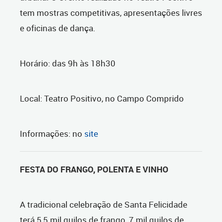
tem mostras competitivas, apresentações livres
e oficinas de dança.
Horário: das 9h às 18h30
Local: Teatro Positivo, no Campo Comprido
Informações: no
site
FESTA DO FRANGO, POLENTA E VINHO
A tradicional celebração de Santa Felicidade
terá 5,5 mil quilos de frango, 7 mil quilos de