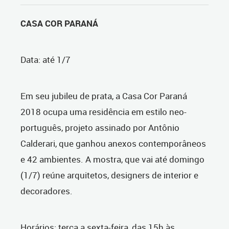
CASA COR PARANÁ
Data: até 1/7
Em seu jubileu de prata, a Casa Cor Paraná
2018 ocupa uma residência em estilo neo-
português, projeto assinado por Antônio
Calderari, que ganhou anexos contemporâneos
e 42 ambientes. A mostra, que vai até domingo
(1/7) reúne arquitetos, designers de interior e
decoradores.
Horários: terça a sexta-feira, das 15h às