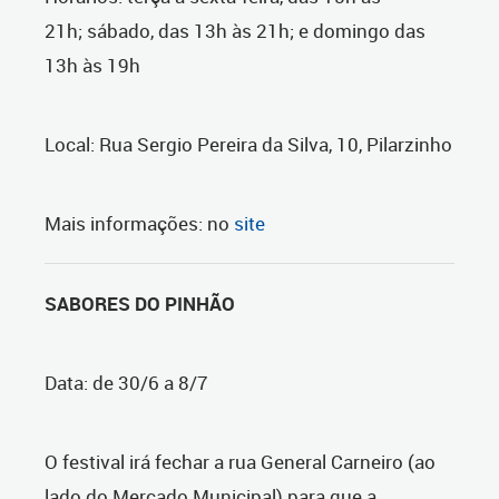
21h; sábado, das 13h às 21h; e domingo das
13h às 19h
Local: Rua Sergio Pereira da Silva, 10, Pilarzinho
Mais informações: no
site
SABORES DO PINHÃO
Data: de 30/6 a 8/7
O festival irá fechar a rua General Carneiro (ao
lado do Mercado Municipal) para que a