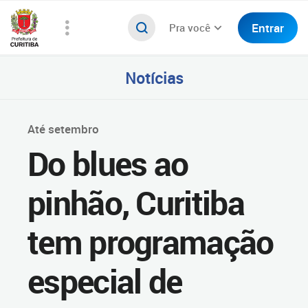
Entrar
Pra você
Notícias
Até setembro
Do blues ao
pinhão, Curitiba
tem programação
especial de