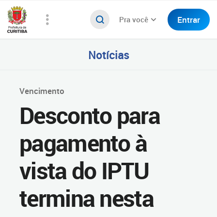
Entrar
Pra você
Notícias
Vencimento
Desconto para
pagamento à
vista do IPTU
termina nesta