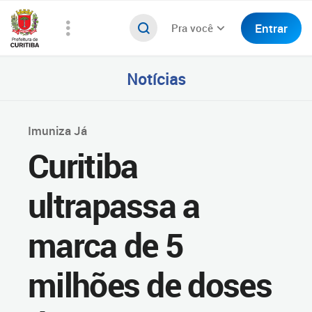
Entrar
Pra você
Notícias
Imuniza Já
Curitiba
ultrapassa a
marca de 5
milhões de doses