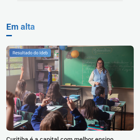
Em alta
Resultado do Ideb
Curitiba é a capital com melhor ensino