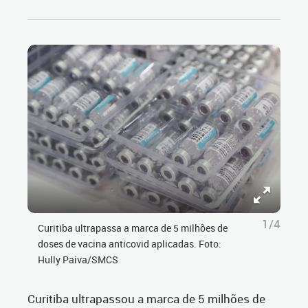
1/4
Curitiba ultrapassa a marca de 5 milhões de
doses de vacina anticovid aplicadas. Foto:
Hully Paiva/SMCS
Curitiba ultrapassou a marca de 5 milhões de