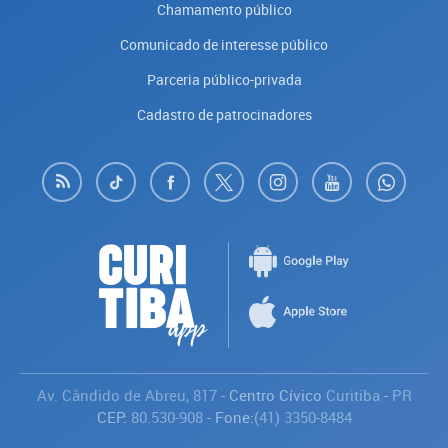
Chamamento público
Comunicado de interesse público
Parceria público-privada
Cadastro de patrocinadores
Av. Cândido de Abreu, 817
- Centro Cívico
Curitiba
-
PR
CEP:
80.530-908
- Fone:
(41) 3350-8484