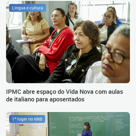
Língua e cultura
IPMC abre espaço do Vida Nova com aulas
de italiano para aposentados
1º lugar no Ideb