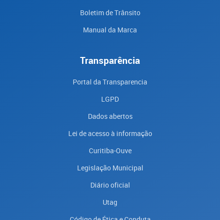
Boletim de Trânsito
Manual da Marca
Transparência
Portal da Transparencia
LGPD
Dados abertos
Lei de acesso à informação
Curitiba-Ouve
Legislação Municipal
Diário oficial
Utag
Código de Ética e Conduta