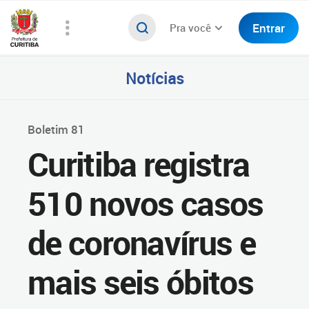
Entrar
Pra você
Notícias
Boletim 81
Curitiba registra
510 novos casos
de coronavírus e
mais seis óbitos