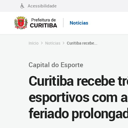
Acessibilidade
Notícias
Início
Notícias
Curitiba recebe...
Capital do Esporte
Curitiba recebe t
esportivos com a
feriado prolonga