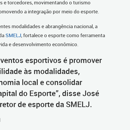
icos e torcedores, movimentando o turismo
promovendo a integração por meio do esporte.
entes modalidades e abrangência nacional, a
 da
SMELJ
, fortalece o esporte como ferramenta
e vida e desenvolvimento econômico.
 eventos esportivos é promover
bilidade às modalidades,
omia local e consolidar
pital do Esporte”, disse José
retor de esporte da SMELJ.
l