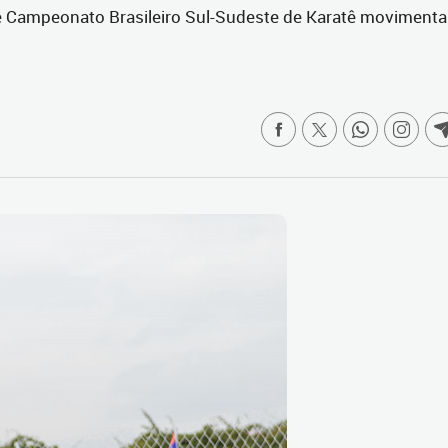
7 e Campeonato Brasileiro Sul-Sudeste de Karatê moviment