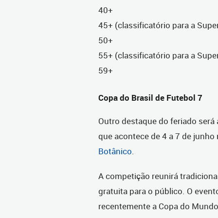
40+
45+ (classificatório para a Sup
50+
55+ (classificatório para a Sup
59+
Copa do Brasil de Futebol 7
Outro destaque do feriado será 
que acontece de 4 a 7 de junho
Botânico
.
A competição reunirá tradicionai
gratuita para o público. O even
recentemente a Copa do Mundo d