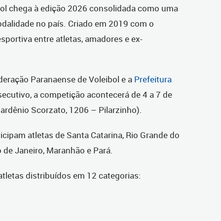
bol chega à edição 2026 consolidada como uma
dalidade no país. Criado em 2019 com o
esportiva entre atletas, amadores e ex-
deração Paranaense de Voleibol e a
Prefeitura
ecutivo, a competição acontecerá de 4 a 7 de
ardênio Scorzato, 1206 – Pilarzinho).
icipam atletas de Santa Catarina, Rio Grande do
o de Janeiro, Maranhão e Pará.
letas distribuídos em 12 categorias: