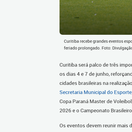
Curitiba recebe grandes eventos esp
feriado prolongado. Foto: Divulgaçã
Curitiba será palco de três imp
os dias 4 e 7 de junho, reforça
cidades brasileiras na realizaç
Secretaria Municipal do Esporte
Copa Paraná Master de Voleibol,
2026 e o Campeonato Brasileiro
Os eventos devem reunir mais de