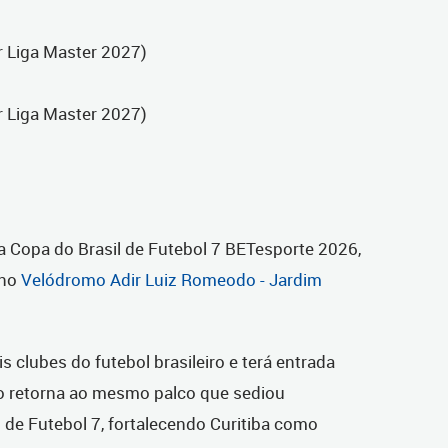
er Liga Master 2027)
er Liga Master 2027)
a Copa do Brasil de Futebol 7 BETesporte 2026,
 no
Velódromo Adir Luiz Romeodo - Jardim
s clubes do futebol brasileiro e terá entrada
to retorna ao mesmo palco que sediou
e Futebol 7, fortalecendo Curitiba como