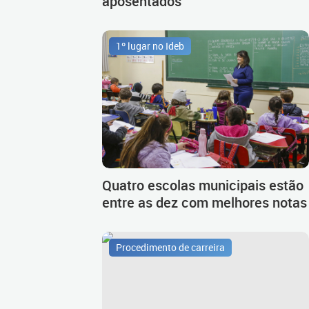
aposentados
1º lugar no Ideb
Quatro escolas municipais estão
entre as dez com melhores notas
Procedimento de carreira