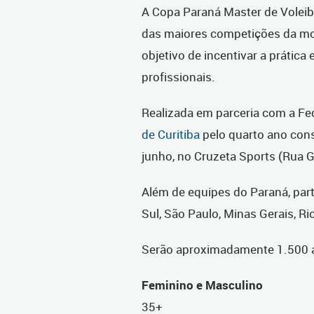
A Copa Paraná Master de Volei
das maiores competições da mo
objetivo de incentivar a prática 
profissionais.
Realizada em parceria com a Fe
de Curitiba
pelo quarto ano cons
junho, no Cruzeta Sports (Rua G
Além de equipes do Paraná, part
Sul, São Paulo, Minas Gerais, Ri
Serão aproximadamente 1.500 at
Feminino e Masculino
35+