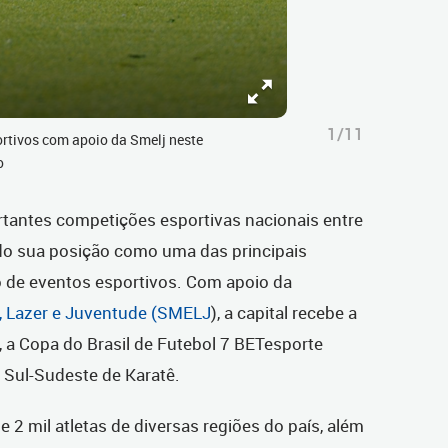
1/11
ortivos com apoio da Smelj neste
o
ortantes competições esportivas nacionais entre
ndo sua posição como uma das principais
ão de eventos esportivos. Com apoio da
, Lazer e Juventude (
SMELJ
), a capital recebe a
 a Copa do Brasil de Futebol 7 BETesporte
 Sul-Sudeste de Karatê.
 2 mil atletas de diversas regiões do país, além