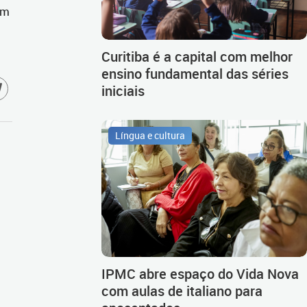
am
Curitiba é a capital com melhor
ensino fundamental das séries
iniciais
Língua e cultura
IPMC abre espaço do Vida Nova
com aulas de italiano para