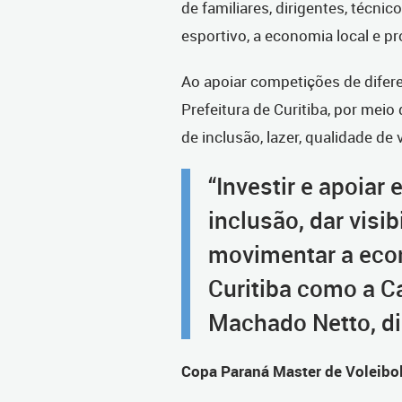
de familiares, dirigentes, técn
esportivo, a economia local e 
Ao apoiar competições de difer
Prefeitura de Curitiba, por meio
de inclusão, lazer, qualidade d
“Investir e apoiar
inclusão, dar visi
movimentar a econ
Curitiba como a Ca
Machado Netto, di
Copa Paraná Master de Voleibo