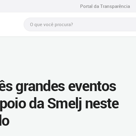
Portal da Transparência
rês grandes eventos
poio da Smelj neste
do