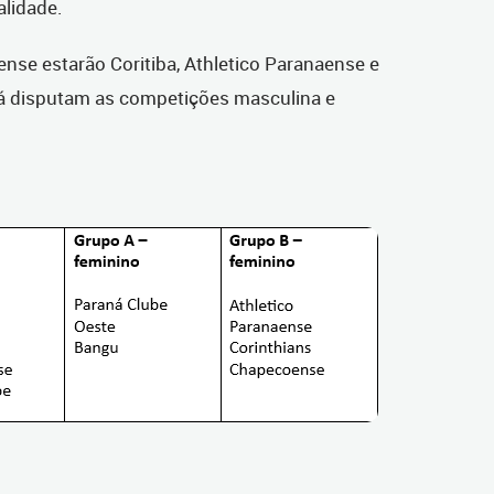
alidade.
nse estarão Coritiba, Athletico Paranaense e
ná disputam as competições masculina e