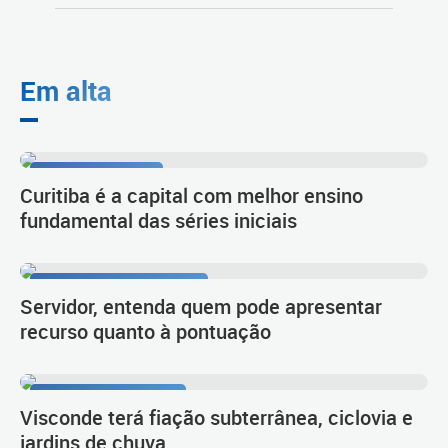
Em alta
Resultado do Ideb
Curitiba é a capital com melhor ensino
fundamental das séries iniciais
Procedimento de carreira
Servidor, entenda quem pode apresentar
recurso quanto à pontuação
Planejamento urbano
Visconde terá fiação subterrânea, ciclovia e
jardins de chuva