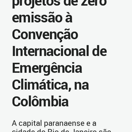
projetos de zero
emissão à
Convenção
Internacional de
Emergência
Climática, na
Colômbia
A capital paranaense e a
cidade do Rio de Janeiro são