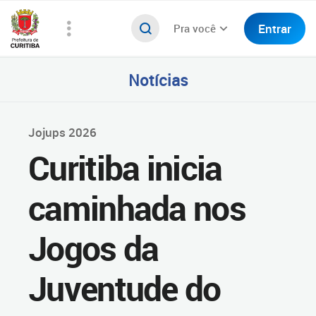
Entrar
Pra você
Notícias
Jojups 2026
Curitiba inicia
caminhada nos
Jogos da
Juventude do