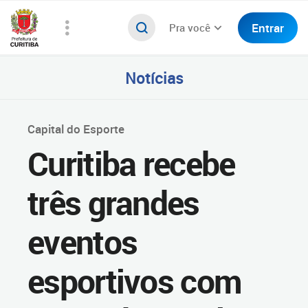
Entrar
Pra você
Notícias
Capital do Esporte
Curitiba recebe
três grandes
eventos
esportivos com