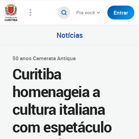
Entrar
Pra você
Notícias
50 anos Camerata Antiqua
Curitiba
homenageia a
cultura italiana
com espetáculo