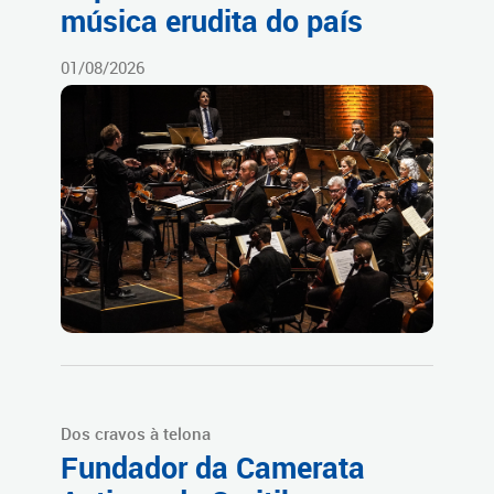
música erudita do país
01/08/2026
Dos cravos à telona
Fundador da Camerata