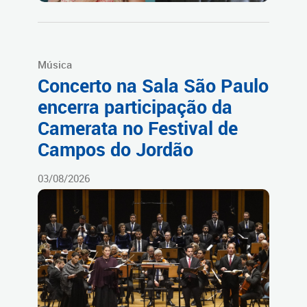
Música
Concerto na Sala São Paulo
encerra participação da
Camerata no Festival de
Campos do Jordão
03/08/2026