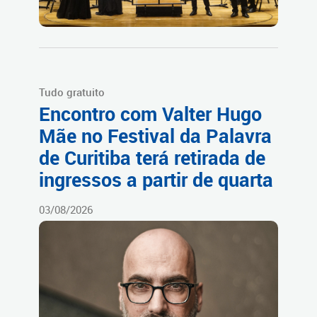
Tudo gratuito
Encontro com Valter Hugo
Mãe no Festival da Palavra
de Curitiba terá retirada de
ingressos a partir de quarta
03/08/2026