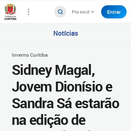
Entrar
Pra você
Notícias
Inverno Curitiba
Sidney Magal,
Jovem Dionísio e
Sandra Sá estarão
na edição de