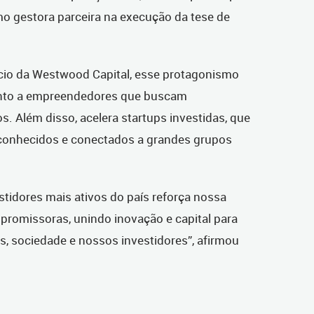
o gestora parceira na execução da tese de
cio da Westwood Capital, esse protagonismo
 junto a empreendedores que buscam
os. Além disso, acelera startups investidas, que
conhecidos e conectados a grandes grupos
stidores mais ativos do país reforça nossa
promissoras, unindo inovação e capital para
, sociedade e nossos investidores”, afirmou