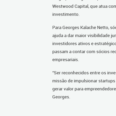
Westwood Capital, que atua com
investimento.
Para Georges Kalache Netto, só
ajuda a dar maior visibilidade
investidores ativos e estratégic
passam a contar com sócios re
empresariais.
“Ser reconhecidos entre os inve
missão de impulsionar startups 
gerar valor para empreendedores
Georges.