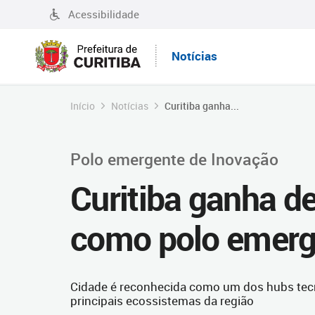
Acessibilidade
Notícias
Início
Notícias
Curitiba ganha...
Polo emergente de Inovação
Curitiba ganha d
como polo emerg
Cidade é reconhecida como um dos hubs tecn
principais ecossistemas da região