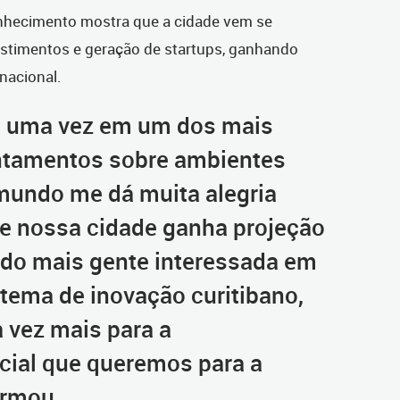
onhecimento mostra que a cidade vem se
stimentos e geração de startups, ganhando
nacional.
is uma vez em um dos mais
ntamentos sobre ambientes
 mundo me dá muita alegria
e nossa cidade ganha projeção
endo mais gente interessada em
tema de inovação curitibano,
 vez mais para a
cial que queremos para a
irmou.