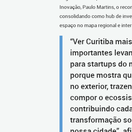
Inovação, Paulo Martins, o rec
consolidando como hub de inve
espaço no mapa regional e inter
“Ver Curitiba ma
importantes leva
para startups do
porque mostra qu
no exterior, traz
compor o ecossis
contribuindo cada
transformação so
nossa cidade”, af