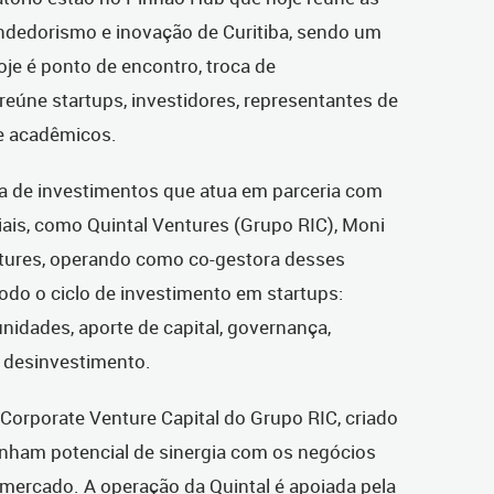
endedorismo e inovação de Curitiba, sendo um
oje é ponto de encontro, troca de
eúne startups, investidores, representantes de
e acadêmicos.
a de investimentos que atua em parceria com
ais, como Quintal Ventures (Grupo RIC), Moni
ntures, operando como co-gestora desses
todo o ciclo de investimento em startups:
unidades, aporte de capital, governança,
 desinvestimento.
 Corporate Venture Capital do Grupo RIC, criado
enham potencial de sinergia com os negócios
 mercado. A operação da Quintal é apoiada pela