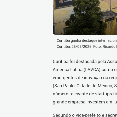
Curitiba ganha destaque internacio
Curitiba, 25/08/2025. Foto: Ricar
Curitiba foi destacada pela
Asso
América Latina (LAVCA)
como um
emergentes de inovação na regi
(São Paulo, Cidade do México, S
número relevante de startups f
grande empresa investem em
u
Segundo o vice-prefeito e secr