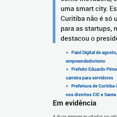
uma smart city. E
Curitiba não é só
para as startups, 
destacou o presid
Paiol Digital de agosto,
empreendedorismo
Prefeito Eduardo Pime
carreira para servidores
Prefeitura de Curitiba
nos distritos CIC e Santa
Em evidência
A duas empresas citadas no rel