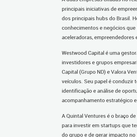
principais iniciativas de empre
dos principais hubs do Brasil. H
conhecimentos e negócios que r
aceleradoras, empreendedores 
Westwood Capital é uma gestor
investidores e grupos empresari
Capital (Grupo ND) e Valora Ve
veículos. Seu papel é conduzir 
identificação e análise de oport
acompanhamento estratégico e
A Quintal Ventures é o braço de
para investir em startups que t
do grupo e de gerar impacto no