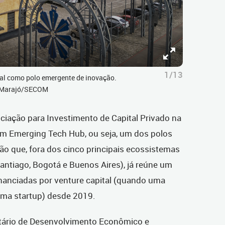
1/13
nal como polo emergente de inovação.
do Marajó/SECOM
ciação para Investimento de Capital Privado na
 Emerging Tech Hub, ou seja, um dos polos
ão que, fora dos cinco principais ecossistemas
antiago, Bogotá e Buenos Aires), já reúne um
inanciadas por venture capital (quando uma
ma startup) desde 2019.
etário de Desenvolvimento Econômico e