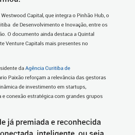
 Westwood Capital, que integra o Pinhão Hub, o
itiba
de Desenvolvimento e Inovação, entre os
ião. O documento ainda destaca a Quintal
e Venture Capitals mais presentes no
esidente da
Agência Curitiba de
ario Paixão reforçam a relevância das gestoras
 dinâmica de investimento em startups,
a e conexão estratégica com grandes grupos
e já premiada e reconhecida
nectada, inteligente, ou seja,