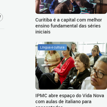
Curitiba é a capital com melhor
ensino fundamental das séries
iniciais
Língua e cultura
IPMC abre espaço do Vida Nova
com aulas de italiano para