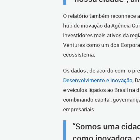
O relatório também reconhece a
hub de inovação da Agência Cur
investidores mais ativos da reg
Ventures como um dos Corporat
ecossistema.
Os dados ,
de acordo com
o pr
Desenvolvimento e Inovação
, D
e veículos ligados ao Brasil na
combinando capital, governanç
empresariais.
“Somos uma cidad
como inovadora, co