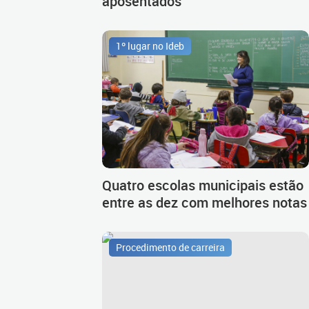
aposentados
1º lugar no Ideb
Quatro escolas municipais estão
entre as dez com melhores notas
Procedimento de carreira