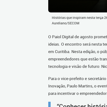
Histórias que inspiram nesta terça 26
Aureliano/SECOM
O Paiol Digital de agosto prome
ideias. O encontro será nesta ter
em Curitiba. Nesta edição, o públ
empreendedores que estão tran
tecnologia e visão de futuro: N
Para o vice-prefeito e secretár
Inovação, Paulo Martins, o eve
para incentivar o empreendedor
“Conhecer histór