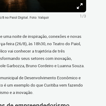
1/3
/8 no Paiol Digital. Foto: Valquir
te uma noite de inspiração, conexões e novas
ça-feira (26/8), às 18h30, no Teatro do Paiol,
ico vai conhecer a trajetória de três
sformando seus setores com inovação,
icole Garbozza, Bruno Cordeiro e Luanna Souza.
io municipal de Desenvolvimento Econômico e
nto é um exemplo do que Curitiba vem fazendo
ismo e a inovação.
ias de empreendedorismo,