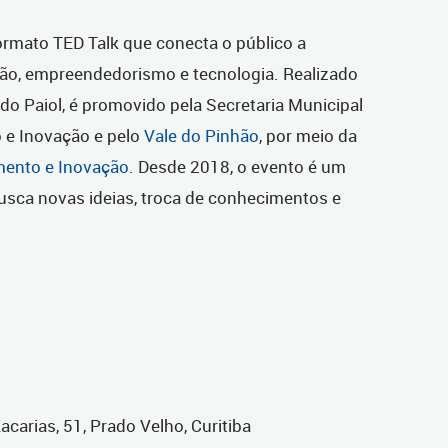
formato TED Talk que conecta o público a
ação, empreendedorismo e tecnologia. Realizado
o Paiol, é promovido pela Secretaria Municipal
e Inovação e pelo
Vale do Pinhão
, por meio da
mento e Inovação
. Desde 2018, o evento é um
sca novas ideias, troca de conhecimentos e
Zacarias, 51, Prado Velho, Curitiba