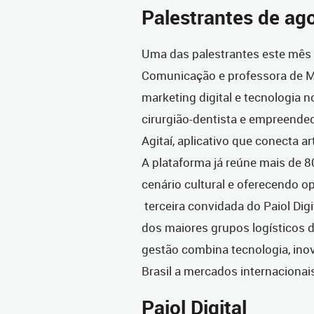
Palestrantes de ag
Uma das palestrantes este mês 
Comunicação e professora de Mar
marketing digital e tecnologia 
cirurgião-dentista e empreended
Agitaí, aplicativo que conecta a
A plataforma já reúne mais de 
cenário cultural e oferecendo o
terceira convidada do Paiol Di
dos maiores grupos logísticos d
gestão combina tecnologia, inov
Brasil a mercados internacionai
Paiol Digital