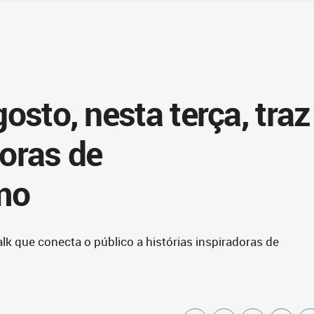
gosto, nesta terça, traz
doras de
mo
lk que conecta o público a histórias inspiradoras de