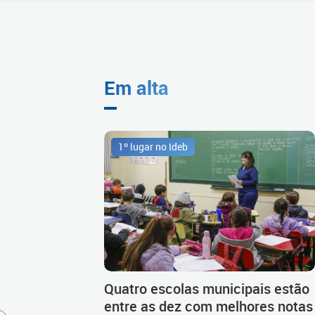
Em alta
1º lugar no Ideb
Quatro escolas municipais estão
entre as dez com melhores notas