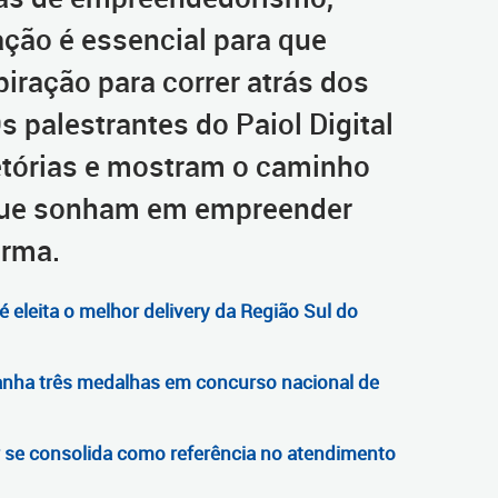
ção é essencial para que
iração para correr atrás dos
 palestrantes do Paiol Digital
etórias e mostram o caminho
que sonham em empreender
irma.
é eleita o melhor delivery da Região Sul do
ganha três medalhas em concurso nacional de
se consolida como referência no atendimento