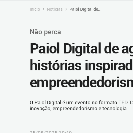
Início
Notícias
Paiol Digital de...
Não perca
Paiol Digital de a
histórias inspira
empreendedoris
O Paiol Digital é um evento no formato TED Ta
inovação, empreendedorismo e tecnologia
25/08/2025 10:40