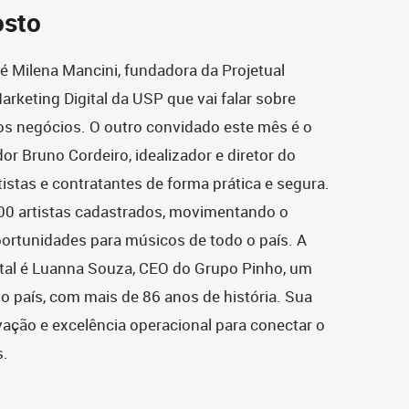
osto
é Milena Mancini, fundadora da Projetual
keting Digital da USP que vai falar sobre
nos negócios.
O outro convidado este mês é o
or Bruno Cordeiro, idealizador e diretor do
rtistas e contratantes de forma prática e segura.
800 artistas cadastrados, movimentando o
portunidades para músicos de todo o país. A
gital é Luanna Souza, CEO do Grupo Pinho, um
o país, com mais de 86 anos de história. Sua
ação e excelência operacional para conectar o
s.