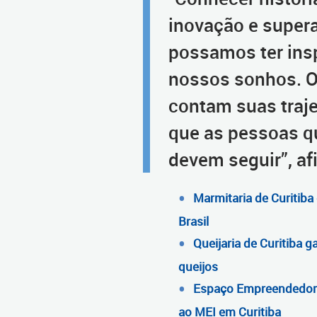
inovação e supera
possamos ter insp
nossos sonhos. Os
contam suas traj
que as pessoas 
devem seguir”, af
Marmitaria de Curitiba 
Brasil
Queijaria de Curitiba 
queijos
Espaço Empreendedor 
ao MEI em Curitiba