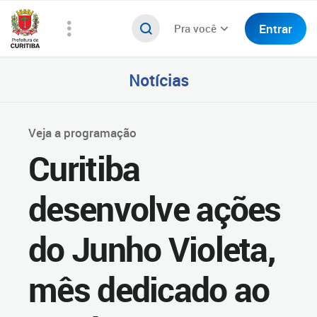
Entrar
Pra você
Notícias
Veja a programação
Curitiba
desenvolve ações
do Junho Violeta,
mês dedicado ao