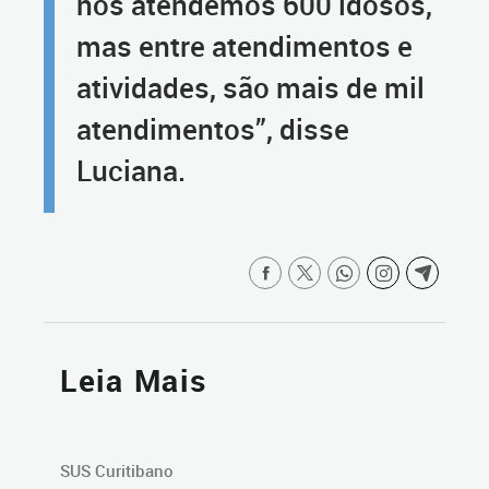
nós atendemos 600 idosos,
mas entre atendimentos e
atividades, são mais de mil
atendimentos”, disse
Luciana.
Leia Mais
SUS Curitibano