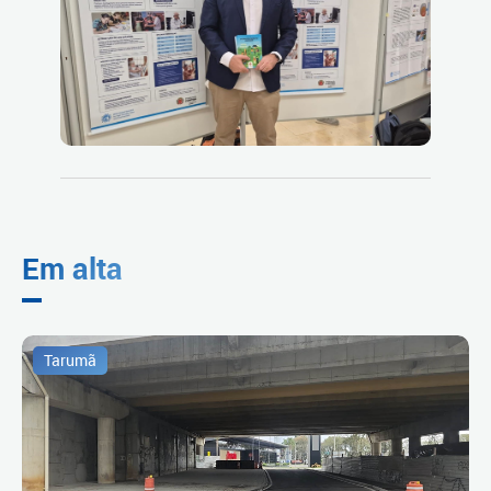
Em alta
Tarumã