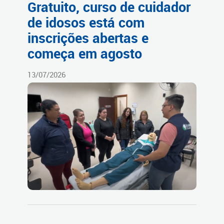
Gratuito, curso de cuidador
de idosos está com
inscrições abertas e
começa em agosto
13/07/2026